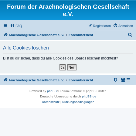
Forum der Arachnologischen Gesellschaft
e.V.
FAQ
Registrieren
Anmelden
S
Arachnologische Gesellschaft e. V.
Forenübersicht
u
Alle Cookies löschen
c
h
Bist du dir sicher, dass du alle Cookies des Boards löschen möchtest?
e
Arachnologische Gesellschaft e. V.
Forenübersicht
Powered by
phpBB
® Forum Software © phpBB Limited
Deutsche Übersetzung durch
phpBB.de
Datenschutz
|
Nutzungsbedingungen