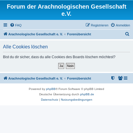
Forum der Arachnologischen Gesellschaft
e.V.
FAQ
Registrieren
Anmelden
S
Arachnologische Gesellschaft e. V.
Forenübersicht
u
Alle Cookies löschen
c
h
Bist du dir sicher, dass du alle Cookies des Boards löschen möchtest?
e
Arachnologische Gesellschaft e. V.
Forenübersicht
Powered by
phpBB
® Forum Software © phpBB Limited
Deutsche Übersetzung durch
phpBB.de
Datenschutz
|
Nutzungsbedingungen