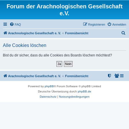
Forum der Arachnologischen Gesellschaft
e.V.
FAQ
Registrieren
Anmelden
S
Arachnologische Gesellschaft e. V.
Forenübersicht
u
Alle Cookies löschen
c
h
Bist du dir sicher, dass du alle Cookies des Boards löschen möchtest?
e
Arachnologische Gesellschaft e. V.
Forenübersicht
Powered by
phpBB
® Forum Software © phpBB Limited
Deutsche Übersetzung durch
phpBB.de
Datenschutz
|
Nutzungsbedingungen