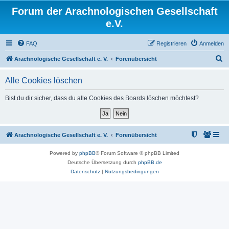
Forum der Arachnologischen Gesellschaft
e.V.
FAQ
Registrieren
Anmelden
S
Arachnologische Gesellschaft e. V.
Forenübersicht
u
Alle Cookies löschen
c
h
Bist du dir sicher, dass du alle Cookies des Boards löschen möchtest?
e
Arachnologische Gesellschaft e. V.
Forenübersicht
Powered by
phpBB
® Forum Software © phpBB Limited
Deutsche Übersetzung durch
phpBB.de
Datenschutz
|
Nutzungsbedingungen