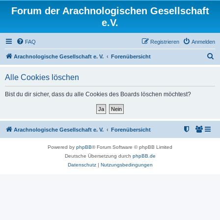
Forum der Arachnologischen Gesellschaft
e.V.
FAQ
Registrieren
Anmelden
S
Arachnologische Gesellschaft e. V.
Forenübersicht
u
Alle Cookies löschen
c
h
Bist du dir sicher, dass du alle Cookies des Boards löschen möchtest?
e
Arachnologische Gesellschaft e. V.
Forenübersicht
Powered by
phpBB
® Forum Software © phpBB Limited
Deutsche Übersetzung durch
phpBB.de
Datenschutz
|
Nutzungsbedingungen