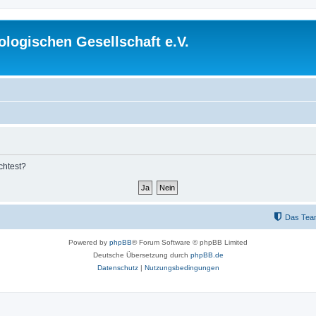
logischen Gesellschaft e.V.
chtest?
Das Tea
Powered by
phpBB
® Forum Software © phpBB Limited
Deutsche Übersetzung durch
phpBB.de
Datenschutz
|
Nutzungsbedingungen