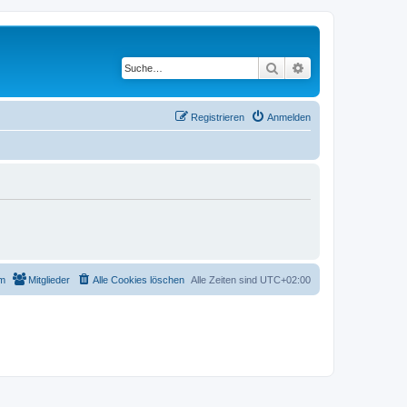
Suche
Erweiterte Suche
Registrieren
Anmelden
m
Mitglieder
Alle Cookies löschen
Alle Zeiten sind
UTC+02:00