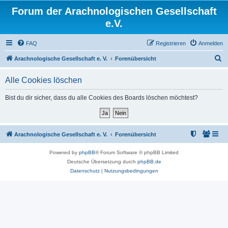
Forum der Arachnologischen Gesellschaft
e.V.
FAQ
Registrieren
Anmelden
S
Arachnologische Gesellschaft e. V.
Forenübersicht
u
Alle Cookies löschen
c
h
Bist du dir sicher, dass du alle Cookies des Boards löschen möchtest?
e
Arachnologische Gesellschaft e. V.
Forenübersicht
Powered by
phpBB
® Forum Software © phpBB Limited
Deutsche Übersetzung durch
phpBB.de
Datenschutz
|
Nutzungsbedingungen