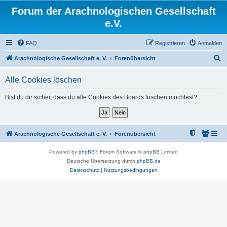
Forum der Arachnologischen Gesellschaft
e.V.
FAQ
Registrieren
Anmelden
S
Arachnologische Gesellschaft e. V.
Forenübersicht
u
Alle Cookies löschen
c
h
Bist du dir sicher, dass du alle Cookies des Boards löschen möchtest?
e
Arachnologische Gesellschaft e. V.
Forenübersicht
Powered by
phpBB
® Forum Software © phpBB Limited
Deutsche Übersetzung durch
phpBB.de
Datenschutz
|
Nutzungsbedingungen