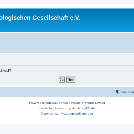
logischen Gesellschaft e.V.
chtest?
Das Tea
Powered by
phpBB
® Forum Software © phpBB Limited
Deutsche Übersetzung durch
phpBB.de
Datenschutz
|
Nutzungsbedingungen