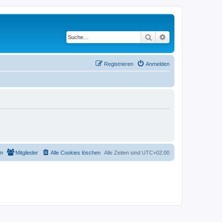
Suche
Erweiterte Suche
Registrieren
Anmelden
m
Mitglieder
Alle Cookies löschen
Alle Zeiten sind
UTC+02:00