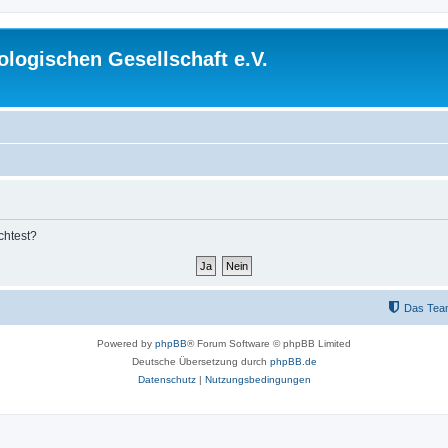
logischen Gesellschaft e.V.
chtest?
Das Tea
Powered by
phpBB
® Forum Software © phpBB Limited
Deutsche Übersetzung durch
phpBB.de
Datenschutz
|
Nutzungsbedingungen