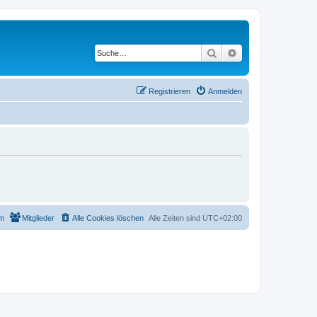
Suche
Erweiterte Suche
Registrieren
Anmelden
m
Mitglieder
Alle Cookies löschen
Alle Zeiten sind
UTC+02:00