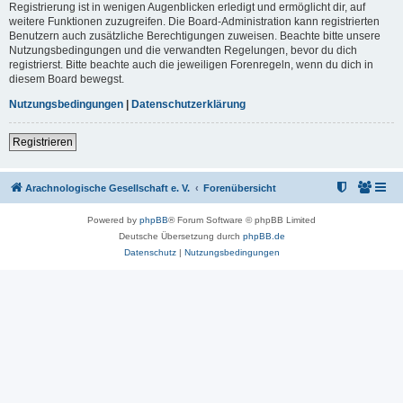
Registrierung ist in wenigen Augenblicken erledigt und ermöglicht dir, auf
weitere Funktionen zuzugreifen. Die Board-Administration kann registrierten
Benutzern auch zusätzliche Berechtigungen zuweisen. Beachte bitte unsere
Nutzungsbedingungen und die verwandten Regelungen, bevor du dich
registrierst. Bitte beachte auch die jeweiligen Forenregeln, wenn du dich in
diesem Board bewegst.
Nutzungsbedingungen
|
Datenschutzerklärung
Registrieren
Arachnologische Gesellschaft e. V.
Forenübersicht
Powered by
phpBB
® Forum Software © phpBB Limited
Deutsche Übersetzung durch
phpBB.de
Datenschutz
|
Nutzungsbedingungen