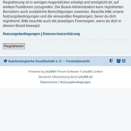
Registrierung ist in wenigen Augenblicken erledigt und ermöglicht dir, auf
weitere Funktionen zuzugreifen. Die Board-Administration kann registrierten
Benutzern auch zusätzliche Berechtigungen zuweisen. Beachte bitte unsere
Nutzungsbedingungen und die verwandten Regelungen, bevor du dich
registrierst. Bitte beachte auch die jeweiligen Forenregeln, wenn du dich in
diesem Board bewegst.
Nutzungsbedingungen
|
Datenschutzerklärung
Registrieren
Arachnologische Gesellschaft e. V.
Forenübersicht
Powered by
phpBB
® Forum Software © phpBB Limited
Deutsche Übersetzung durch
phpBB.de
Datenschutz
|
Nutzungsbedingungen