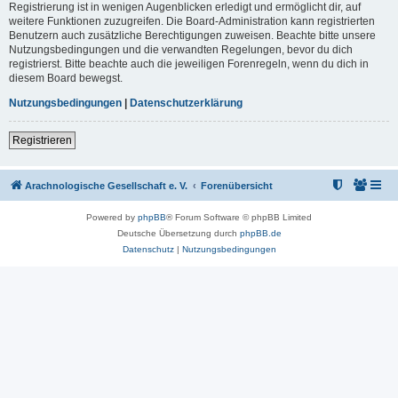
Registrierung ist in wenigen Augenblicken erledigt und ermöglicht dir, auf
weitere Funktionen zuzugreifen. Die Board-Administration kann registrierten
Benutzern auch zusätzliche Berechtigungen zuweisen. Beachte bitte unsere
Nutzungsbedingungen und die verwandten Regelungen, bevor du dich
registrierst. Bitte beachte auch die jeweiligen Forenregeln, wenn du dich in
diesem Board bewegst.
Nutzungsbedingungen
|
Datenschutzerklärung
Registrieren
Arachnologische Gesellschaft e. V.
Forenübersicht
Powered by
phpBB
® Forum Software © phpBB Limited
Deutsche Übersetzung durch
phpBB.de
Datenschutz
|
Nutzungsbedingungen