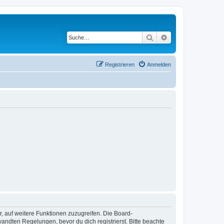
Suche
Erweiterte Suche
Registrieren
Anmelden
r, auf weitere Funktionen zuzugreifen. Die Board-
ndten Regelungen, bevor du dich registrierst. Bitte beachte