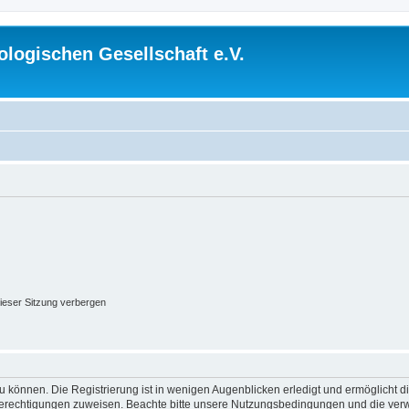
logischen Gesellschaft e.V.
ieser Sitzung verbergen
 können. Die Registrierung ist in wenigen Augenblicken erledigt und ermöglicht di
 Berechtigungen zuweisen. Beachte bitte unsere Nutzungsbedingungen und die verwa