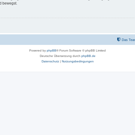
d bewegst.
Das Tea
Powered by
phpBB
® Forum Software © phpBB Limited
Deutsche Übersetzung durch
phpBB.de
Datenschutz
|
Nutzungsbedingungen