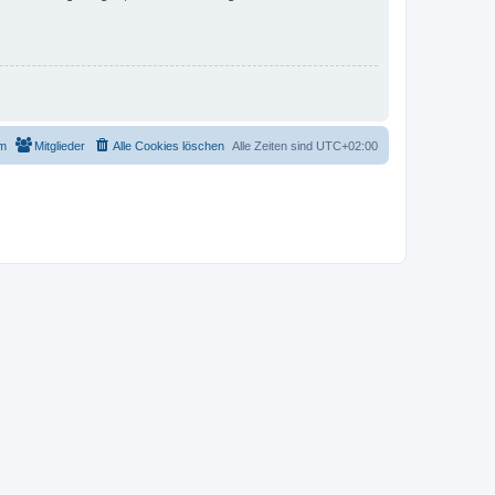
m
Mitglieder
Alle Cookies löschen
Alle Zeiten sind
UTC+02:00