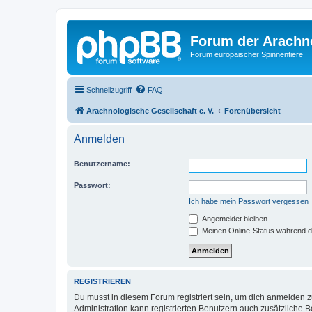
Forum der Arachno
Forum europäischer Spinnentiere
Schnellzugriff
FAQ
Arachnologische Gesellschaft e. V.
Forenübersicht
Anmelden
Benutzername:
Passwort:
Ich habe mein Passwort vergessen
Angemeldet bleiben
Meinen Online-Status während d
REGISTRIEREN
Du musst in diesem Forum registriert sein, um dich anmelden zu
Administration kann registrierten Benutzern auch zusätzliche