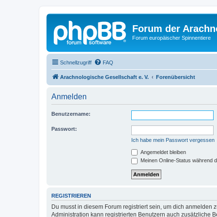
Forum der Arachno
Forum europäischer Spinnentiere
Schnellzugriff
FAQ
Arachnologische Gesellschaft e. V.
Forenübersicht
Anmelden
Benutzername:
Passwort:
Ich habe mein Passwort vergessen
Angemeldet bleiben
Meinen Online-Status während d
REGISTRIEREN
Du musst in diesem Forum registriert sein, um dich anmelden zu
Administration kann registrierten Benutzern auch zusätzliche