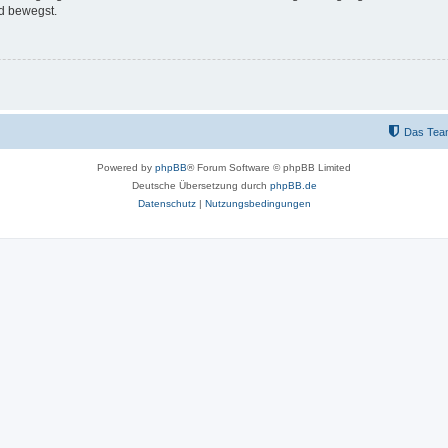
d bewegst.
Das Tea
Powered by
phpBB
® Forum Software © phpBB Limited
Deutsche Übersetzung durch
phpBB.de
Datenschutz
|
Nutzungsbedingungen