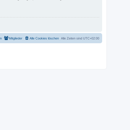
m
Mitglieder
Alle Cookies löschen
Alle Zeiten sind
UTC+02:00