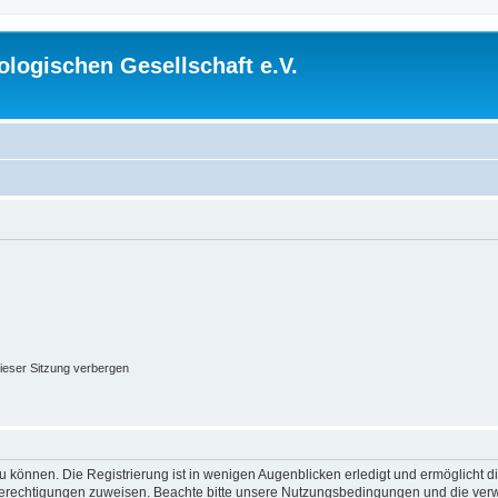
logischen Gesellschaft e.V.
ieser Sitzung verbergen
 können. Die Registrierung ist in wenigen Augenblicken erledigt und ermöglicht di
 Berechtigungen zuweisen. Beachte bitte unsere Nutzungsbedingungen und die verwa