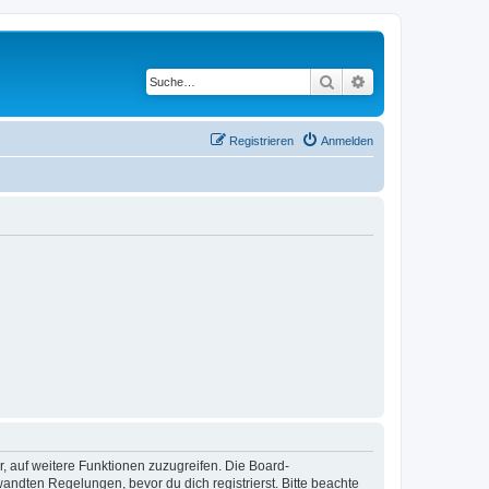
Suche
Erweiterte Suche
Registrieren
Anmelden
r, auf weitere Funktionen zuzugreifen. Die Board-
ndten Regelungen, bevor du dich registrierst. Bitte beachte