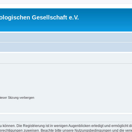
logischen Gesellschaft e.V.
ieser Sitzung verbergen
 können. Die Registrierung ist in wenigen Augenblicken erledigt und ermöglicht di
 Berechtigungen zuweisen. Beachte bitte unsere Nutzungsbedingungen und die verwa