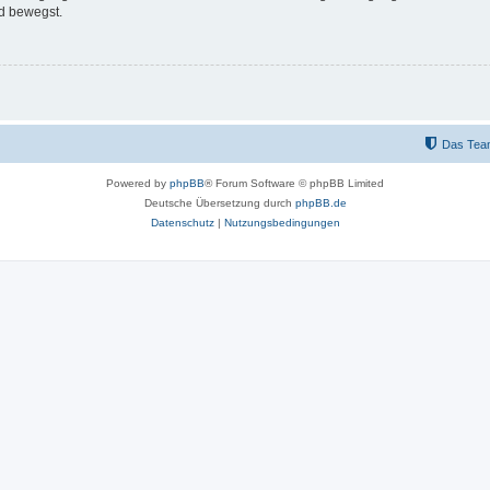
d bewegst.
Das Tea
Powered by
phpBB
® Forum Software © phpBB Limited
Deutsche Übersetzung durch
phpBB.de
Datenschutz
|
Nutzungsbedingungen