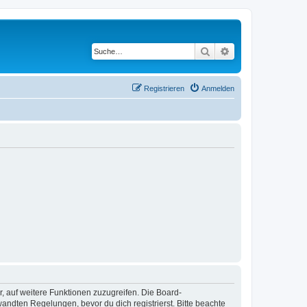
Suche
Erweiterte Suche
Registrieren
Anmelden
r, auf weitere Funktionen zuzugreifen. Die Board-
ndten Regelungen, bevor du dich registrierst. Bitte beachte