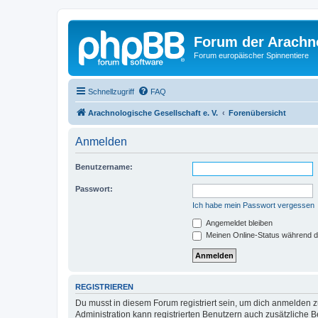
Forum der Arachno
Forum europäischer Spinnentiere
Schnellzugriff
FAQ
Arachnologische Gesellschaft e. V.
Forenübersicht
Anmelden
Benutzername:
Passwort:
Ich habe mein Passwort vergessen
Angemeldet bleiben
Meinen Online-Status während d
REGISTRIEREN
Du musst in diesem Forum registriert sein, um dich anmelden zu
Administration kann registrierten Benutzern auch zusätzliche