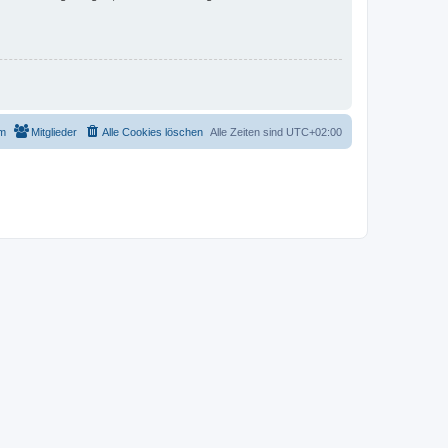
m
Mitglieder
Alle Cookies löschen
Alle Zeiten sind
UTC+02:00