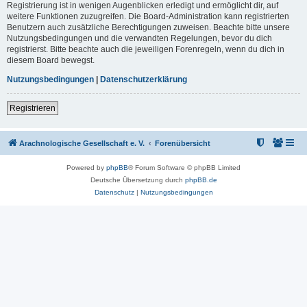
Registrierung ist in wenigen Augenblicken erledigt und ermöglicht dir, auf
weitere Funktionen zuzugreifen. Die Board-Administration kann registrierten
Benutzern auch zusätzliche Berechtigungen zuweisen. Beachte bitte unsere
Nutzungsbedingungen und die verwandten Regelungen, bevor du dich
registrierst. Bitte beachte auch die jeweiligen Forenregeln, wenn du dich in
diesem Board bewegst.
Nutzungsbedingungen
|
Datenschutzerklärung
Registrieren
Arachnologische Gesellschaft e. V.
Forenübersicht
Powered by
phpBB
® Forum Software © phpBB Limited
Deutsche Übersetzung durch
phpBB.de
Datenschutz
|
Nutzungsbedingungen