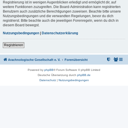
Registrierung ist in wenigen Augenblicken erledigt und ermöglicht dir, auf
weitere Funktionen zuzugreifen. Die Board-Administration kann registrierten
Benutzern auch zusätzliche Berechtigungen zuweisen. Beachte bitte unsere
Nutzungsbedingungen und die verwandten Regelungen, bevor du dich
registrierst. Bitte beachte auch die jeweiligen Forenregeln, wenn du dich in
diesem Board bewegst.
Nutzungsbedingungen
|
Datenschutzerklärung
Registrieren
Arachnologische Gesellschaft e. V.
Forenübersicht
Powered by
phpBB
® Forum Software © phpBB Limited
Deutsche Übersetzung durch
phpBB.de
Datenschutz
|
Nutzungsbedingungen