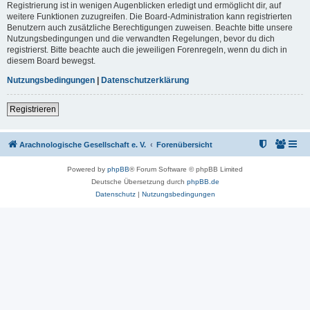
Registrierung ist in wenigen Augenblicken erledigt und ermöglicht dir, auf
weitere Funktionen zuzugreifen. Die Board-Administration kann registrierten
Benutzern auch zusätzliche Berechtigungen zuweisen. Beachte bitte unsere
Nutzungsbedingungen und die verwandten Regelungen, bevor du dich
registrierst. Bitte beachte auch die jeweiligen Forenregeln, wenn du dich in
diesem Board bewegst.
Nutzungsbedingungen
|
Datenschutzerklärung
Registrieren
Arachnologische Gesellschaft e. V.
Forenübersicht
Powered by
phpBB
® Forum Software © phpBB Limited
Deutsche Übersetzung durch
phpBB.de
Datenschutz
|
Nutzungsbedingungen