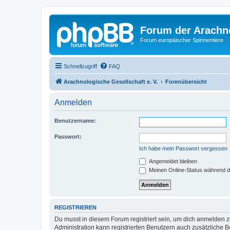
Forum der Arachno
Forum europäischer Spinnentiere
Schnellzugriff
FAQ
Arachnologische Gesellschaft e. V.
Forenübersicht
Anmelden
Benutzername:
Passwort:
Ich habe mein Passwort vergessen
Angemeldet bleiben
Meinen Online-Status während d
REGISTRIEREN
Du musst in diesem Forum registriert sein, um dich anmelden zu
Administration kann registrierten Benutzern auch zusätzliche