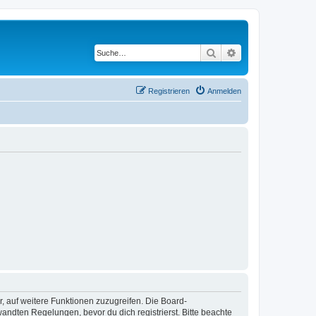
Suche
Erweiterte Suche
Registrieren
Anmelden
r, auf weitere Funktionen zuzugreifen. Die Board-
ndten Regelungen, bevor du dich registrierst. Bitte beachte