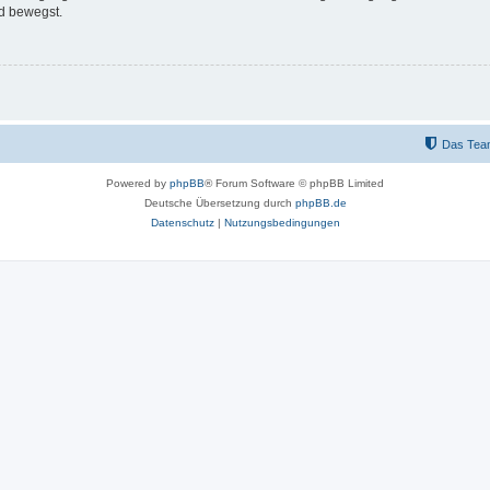
d bewegst.
Das Tea
Powered by
phpBB
® Forum Software © phpBB Limited
Deutsche Übersetzung durch
phpBB.de
Datenschutz
|
Nutzungsbedingungen