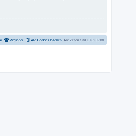
m
Mitglieder
Alle Cookies löschen
Alle Zeiten sind
UTC+02:00