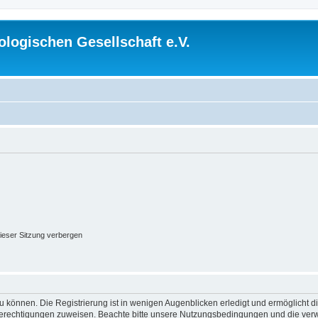
logischen Gesellschaft e.V.
ieser Sitzung verbergen
 können. Die Registrierung ist in wenigen Augenblicken erledigt und ermöglicht di
 Berechtigungen zuweisen. Beachte bitte unsere Nutzungsbedingungen und die verwa