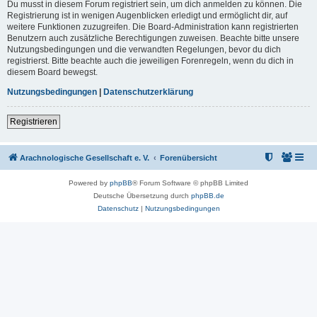
Du musst in diesem Forum registriert sein, um dich anmelden zu können. Die
Registrierung ist in wenigen Augenblicken erledigt und ermöglicht dir, auf
weitere Funktionen zuzugreifen. Die Board-Administration kann registrierten
Benutzern auch zusätzliche Berechtigungen zuweisen. Beachte bitte unsere
Nutzungsbedingungen und die verwandten Regelungen, bevor du dich
registrierst. Bitte beachte auch die jeweiligen Forenregeln, wenn du dich in
diesem Board bewegst.
Nutzungsbedingungen
|
Datenschutzerklärung
Registrieren
Arachnologische Gesellschaft e. V.
Forenübersicht
Powered by
phpBB
® Forum Software © phpBB Limited
Deutsche Übersetzung durch
phpBB.de
Datenschutz
|
Nutzungsbedingungen