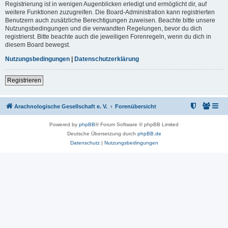
Registrierung ist in wenigen Augenblicken erledigt und ermöglicht dir, auf
weitere Funktionen zuzugreifen. Die Board-Administration kann registrierten
Benutzern auch zusätzliche Berechtigungen zuweisen. Beachte bitte unsere
Nutzungsbedingungen und die verwandten Regelungen, bevor du dich
registrierst. Bitte beachte auch die jeweiligen Forenregeln, wenn du dich in
diesem Board bewegst.
Nutzungsbedingungen
|
Datenschutzerklärung
Registrieren
Arachnologische Gesellschaft e. V.
Forenübersicht
Powered by
phpBB
® Forum Software © phpBB Limited
Deutsche Übersetzung durch
phpBB.de
Datenschutz
|
Nutzungsbedingungen