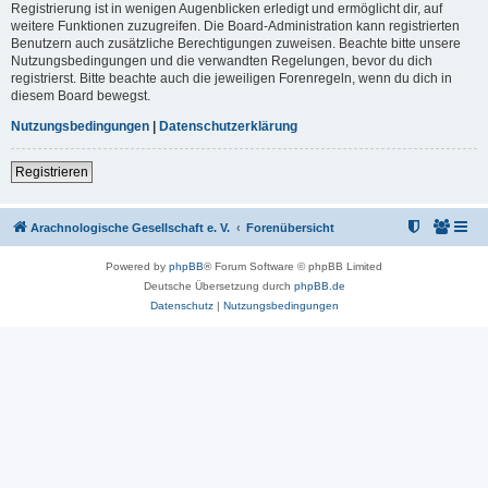
Registrierung ist in wenigen Augenblicken erledigt und ermöglicht dir, auf
weitere Funktionen zuzugreifen. Die Board-Administration kann registrierten
Benutzern auch zusätzliche Berechtigungen zuweisen. Beachte bitte unsere
Nutzungsbedingungen und die verwandten Regelungen, bevor du dich
registrierst. Bitte beachte auch die jeweiligen Forenregeln, wenn du dich in
diesem Board bewegst.
Nutzungsbedingungen
|
Datenschutzerklärung
Registrieren
Arachnologische Gesellschaft e. V.
Forenübersicht
Powered by
phpBB
® Forum Software © phpBB Limited
Deutsche Übersetzung durch
phpBB.de
Datenschutz
|
Nutzungsbedingungen