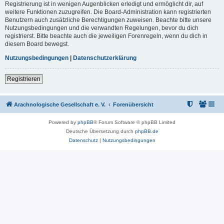
Registrierung ist in wenigen Augenblicken erledigt und ermöglicht dir, auf
weitere Funktionen zuzugreifen. Die Board-Administration kann registrierten
Benutzern auch zusätzliche Berechtigungen zuweisen. Beachte bitte unsere
Nutzungsbedingungen und die verwandten Regelungen, bevor du dich
registrierst. Bitte beachte auch die jeweiligen Forenregeln, wenn du dich in
diesem Board bewegst.
Nutzungsbedingungen
|
Datenschutzerklärung
Registrieren
Arachnologische Gesellschaft e. V.
Forenübersicht
Powered by
phpBB
® Forum Software © phpBB Limited
Deutsche Übersetzung durch
phpBB.de
Datenschutz
|
Nutzungsbedingungen