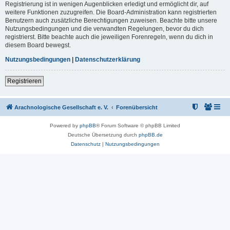
Registrierung ist in wenigen Augenblicken erledigt und ermöglicht dir, auf
weitere Funktionen zuzugreifen. Die Board-Administration kann registrierten
Benutzern auch zusätzliche Berechtigungen zuweisen. Beachte bitte unsere
Nutzungsbedingungen und die verwandten Regelungen, bevor du dich
registrierst. Bitte beachte auch die jeweiligen Forenregeln, wenn du dich in
diesem Board bewegst.
Nutzungsbedingungen
|
Datenschutzerklärung
Registrieren
Arachnologische Gesellschaft e. V.
Forenübersicht
Powered by
phpBB
® Forum Software © phpBB Limited
Deutsche Übersetzung durch
phpBB.de
Datenschutz
|
Nutzungsbedingungen