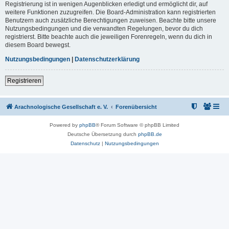
Registrierung ist in wenigen Augenblicken erledigt und ermöglicht dir, auf
weitere Funktionen zuzugreifen. Die Board-Administration kann registrierten
Benutzern auch zusätzliche Berechtigungen zuweisen. Beachte bitte unsere
Nutzungsbedingungen und die verwandten Regelungen, bevor du dich
registrierst. Bitte beachte auch die jeweiligen Forenregeln, wenn du dich in
diesem Board bewegst.
Nutzungsbedingungen
|
Datenschutzerklärung
Registrieren
Arachnologische Gesellschaft e. V.
Forenübersicht
Powered by
phpBB
® Forum Software © phpBB Limited
Deutsche Übersetzung durch
phpBB.de
Datenschutz
|
Nutzungsbedingungen