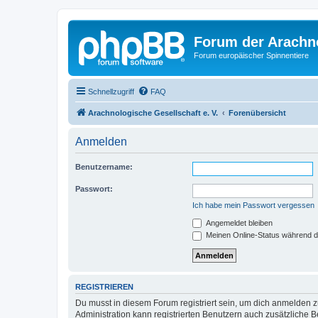
Forum der Arachno
Forum europäischer Spinnentiere
Schnellzugriff
FAQ
Arachnologische Gesellschaft e. V.
Forenübersicht
Anmelden
Benutzername:
Passwort:
Ich habe mein Passwort vergessen
Angemeldet bleiben
Meinen Online-Status während d
REGISTRIEREN
Du musst in diesem Forum registriert sein, um dich anmelden zu
Administration kann registrierten Benutzern auch zusätzliche