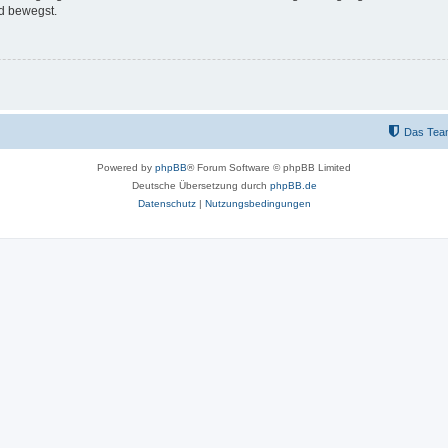
d bewegst.
Das Tea
Powered by
phpBB
® Forum Software © phpBB Limited
Deutsche Übersetzung durch
phpBB.de
Datenschutz
|
Nutzungsbedingungen