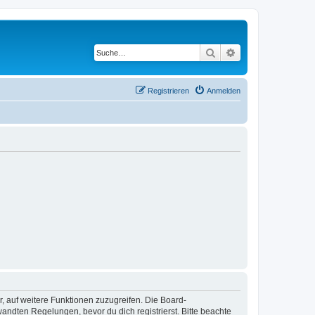
Suche
Erweiterte Suche
Registrieren
Anmelden
r, auf weitere Funktionen zuzugreifen. Die Board-
ndten Regelungen, bevor du dich registrierst. Bitte beachte