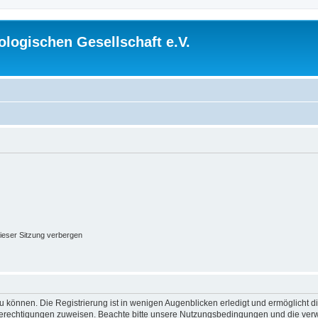
logischen Gesellschaft e.V.
ieser Sitzung verbergen
 können. Die Registrierung ist in wenigen Augenblicken erledigt und ermöglicht di
 Berechtigungen zuweisen. Beachte bitte unsere Nutzungsbedingungen und die verwa