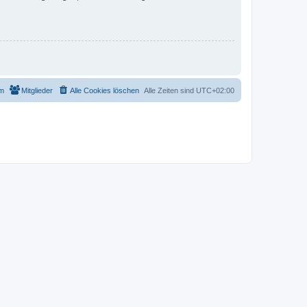
m
Mitglieder
Alle Cookies löschen
Alle Zeiten sind
UTC+02:00