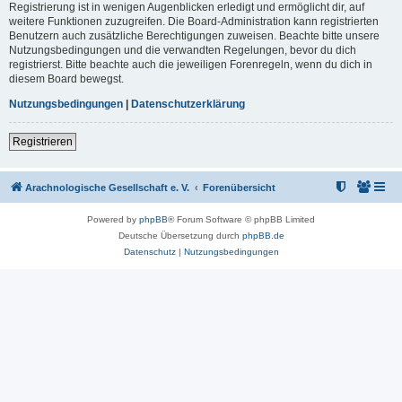
Registrierung ist in wenigen Augenblicken erledigt und ermöglicht dir, auf
weitere Funktionen zuzugreifen. Die Board-Administration kann registrierten
Benutzern auch zusätzliche Berechtigungen zuweisen. Beachte bitte unsere
Nutzungsbedingungen und die verwandten Regelungen, bevor du dich
registrierst. Bitte beachte auch die jeweiligen Forenregeln, wenn du dich in
diesem Board bewegst.
Nutzungsbedingungen
|
Datenschutzerklärung
Registrieren
Arachnologische Gesellschaft e. V.
Forenübersicht
Powered by
phpBB
® Forum Software © phpBB Limited
Deutsche Übersetzung durch
phpBB.de
Datenschutz
|
Nutzungsbedingungen