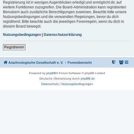
Registrierung ist in wenigen Augenblicken erledigt und ermöglicht dir, auf
weitere Funktionen zuzugreifen. Die Board-Administration kann registrierten
Benutzern auch zusätzliche Berechtigungen zuweisen. Beachte bitte unsere
Nutzungsbedingungen und die verwandten Regelungen, bevor du dich
registrierst. Bitte beachte auch die jeweiligen Forenregeln, wenn du dich in
diesem Board bewegst.
Nutzungsbedingungen
|
Datenschutzerklärung
Registrieren
Arachnologische Gesellschaft e. V.
Forenübersicht
Powered by
phpBB
® Forum Software © phpBB Limited
Deutsche Übersetzung durch
phpBB.de
Datenschutz
|
Nutzungsbedingungen