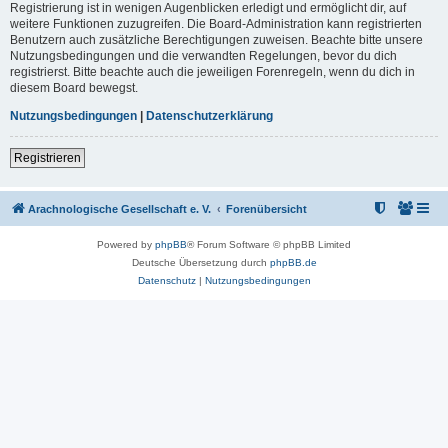
Registrierung ist in wenigen Augenblicken erledigt und ermöglicht dir, auf
weitere Funktionen zuzugreifen. Die Board-Administration kann registrierten
Benutzern auch zusätzliche Berechtigungen zuweisen. Beachte bitte unsere
Nutzungsbedingungen und die verwandten Regelungen, bevor du dich
registrierst. Bitte beachte auch die jeweiligen Forenregeln, wenn du dich in
diesem Board bewegst.
Nutzungsbedingungen
|
Datenschutzerklärung
Registrieren
Arachnologische Gesellschaft e. V.
Forenübersicht
Powered by
phpBB
® Forum Software © phpBB Limited
Deutsche Übersetzung durch
phpBB.de
Datenschutz
|
Nutzungsbedingungen