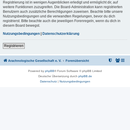
Registrierung ist in wenigen Augenblicken erledigt und ermöglicht dir, auf
weitere Funktionen zuzugreifen. Die Board-Administration kann registrierten
Benutzern auch zusätzliche Berechtigungen zuweisen. Beachte bitte unsere
Nutzungsbedingungen und die verwandten Regelungen, bevor du dich
registrierst. Bitte beachte auch die jeweiligen Forenregeln, wenn du dich in
diesem Board bewegst.
Nutzungsbedingungen
|
Datenschutzerklärung
Registrieren
Arachnologische Gesellschaft e. V.
Forenübersicht
Powered by
phpBB
® Forum Software © phpBB Limited
Deutsche Übersetzung durch
phpBB.de
Datenschutz
|
Nutzungsbedingungen