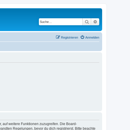
Suche
Erweiterte Suche
Registrieren
Anmelden
r, auf weitere Funktionen zuzugreifen. Die Board-
ndten Regelungen, bevor du dich registrierst. Bitte beachte