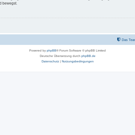
d bewegst.
Das Tea
Powered by
phpBB
® Forum Software © phpBB Limited
Deutsche Übersetzung durch
phpBB.de
Datenschutz
|
Nutzungsbedingungen