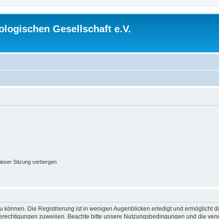
logischen Gesellschaft e.V.
ieser Sitzung verbergen
 können. Die Registrierung ist in wenigen Augenblicken erledigt und ermöglicht di
 Berechtigungen zuweisen. Beachte bitte unsere Nutzungsbedingungen und die verwa