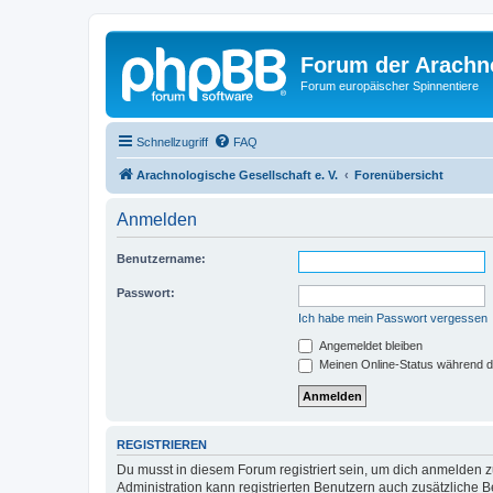
Forum der Arachno
Forum europäischer Spinnentiere
Schnellzugriff
FAQ
Arachnologische Gesellschaft e. V.
Forenübersicht
Anmelden
Benutzername:
Passwort:
Ich habe mein Passwort vergessen
Angemeldet bleiben
Meinen Online-Status während d
REGISTRIEREN
Du musst in diesem Forum registriert sein, um dich anmelden zu
Administration kann registrierten Benutzern auch zusätzliche