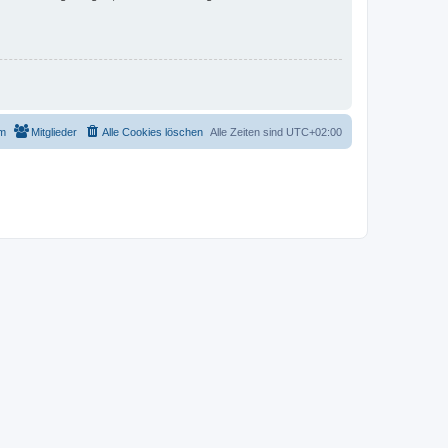
m
Mitglieder
Alle Cookies löschen
Alle Zeiten sind
UTC+02:00