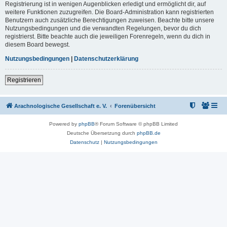
Registrierung ist in wenigen Augenblicken erledigt und ermöglicht dir, auf
weitere Funktionen zuzugreifen. Die Board-Administration kann registrierten
Benutzern auch zusätzliche Berechtigungen zuweisen. Beachte bitte unsere
Nutzungsbedingungen und die verwandten Regelungen, bevor du dich
registrierst. Bitte beachte auch die jeweiligen Forenregeln, wenn du dich in
diesem Board bewegst.
Nutzungsbedingungen
|
Datenschutzerklärung
Registrieren
Arachnologische Gesellschaft e. V.
Forenübersicht
Powered by
phpBB
® Forum Software © phpBB Limited
Deutsche Übersetzung durch
phpBB.de
Datenschutz
|
Nutzungsbedingungen