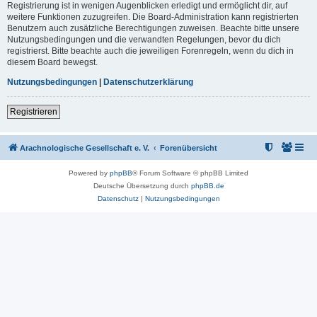
Registrierung ist in wenigen Augenblicken erledigt und ermöglicht dir, auf
weitere Funktionen zuzugreifen. Die Board-Administration kann registrierten
Benutzern auch zusätzliche Berechtigungen zuweisen. Beachte bitte unsere
Nutzungsbedingungen und die verwandten Regelungen, bevor du dich
registrierst. Bitte beachte auch die jeweiligen Forenregeln, wenn du dich in
diesem Board bewegst.
Nutzungsbedingungen
|
Datenschutzerklärung
Registrieren
Arachnologische Gesellschaft e. V.
Forenübersicht
Powered by
phpBB
® Forum Software © phpBB Limited
Deutsche Übersetzung durch
phpBB.de
Datenschutz
|
Nutzungsbedingungen