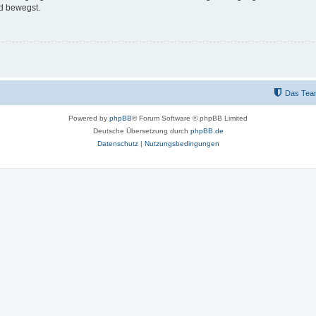
d bewegst.
Das Tea
Powered by
phpBB
® Forum Software © phpBB Limited
Deutsche Übersetzung durch
phpBB.de
Datenschutz
|
Nutzungsbedingungen