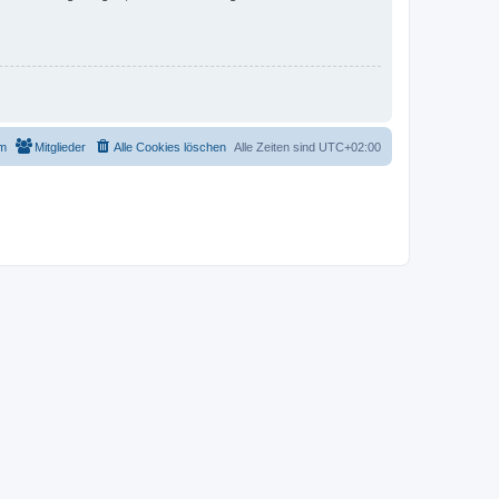
m
Mitglieder
Alle Cookies löschen
Alle Zeiten sind
UTC+02:00