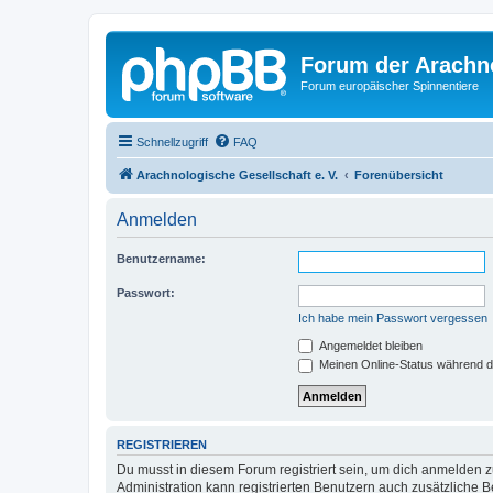
Forum der Arachno
Forum europäischer Spinnentiere
Schnellzugriff
FAQ
Arachnologische Gesellschaft e. V.
Forenübersicht
Anmelden
Benutzername:
Passwort:
Ich habe mein Passwort vergessen
Angemeldet bleiben
Meinen Online-Status während d
REGISTRIEREN
Du musst in diesem Forum registriert sein, um dich anmelden zu
Administration kann registrierten Benutzern auch zusätzliche