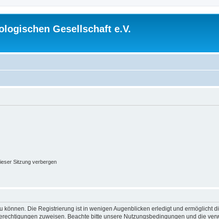
logischen Gesellschaft e.V.
ieser Sitzung verbergen
 können. Die Registrierung ist in wenigen Augenblicken erledigt und ermöglicht di
 Berechtigungen zuweisen. Beachte bitte unsere Nutzungsbedingungen und die verwa