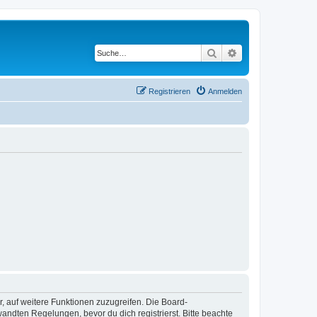
Suche
Erweiterte Suche
Registrieren
Anmelden
r, auf weitere Funktionen zuzugreifen. Die Board-
ndten Regelungen, bevor du dich registrierst. Bitte beachte