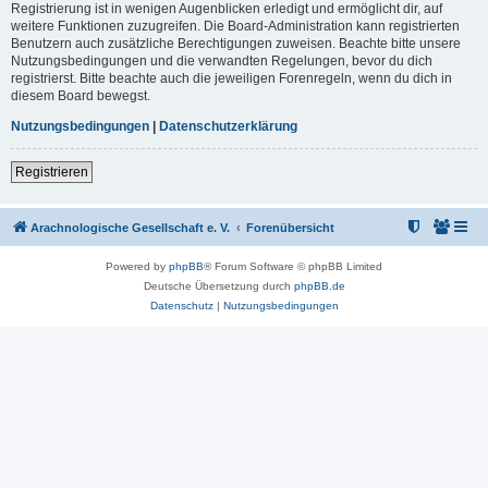
Registrierung ist in wenigen Augenblicken erledigt und ermöglicht dir, auf
weitere Funktionen zuzugreifen. Die Board-Administration kann registrierten
Benutzern auch zusätzliche Berechtigungen zuweisen. Beachte bitte unsere
Nutzungsbedingungen und die verwandten Regelungen, bevor du dich
registrierst. Bitte beachte auch die jeweiligen Forenregeln, wenn du dich in
diesem Board bewegst.
Nutzungsbedingungen
|
Datenschutzerklärung
Registrieren
Arachnologische Gesellschaft e. V.
Forenübersicht
Powered by
phpBB
® Forum Software © phpBB Limited
Deutsche Übersetzung durch
phpBB.de
Datenschutz
|
Nutzungsbedingungen