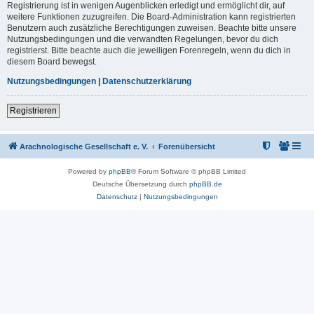
Registrierung ist in wenigen Augenblicken erledigt und ermöglicht dir, auf
weitere Funktionen zuzugreifen. Die Board-Administration kann registrierten
Benutzern auch zusätzliche Berechtigungen zuweisen. Beachte bitte unsere
Nutzungsbedingungen und die verwandten Regelungen, bevor du dich
registrierst. Bitte beachte auch die jeweiligen Forenregeln, wenn du dich in
diesem Board bewegst.
Nutzungsbedingungen
|
Datenschutzerklärung
Registrieren
Arachnologische Gesellschaft e. V.
Forenübersicht
Powered by
phpBB
® Forum Software © phpBB Limited
Deutsche Übersetzung durch
phpBB.de
Datenschutz
|
Nutzungsbedingungen