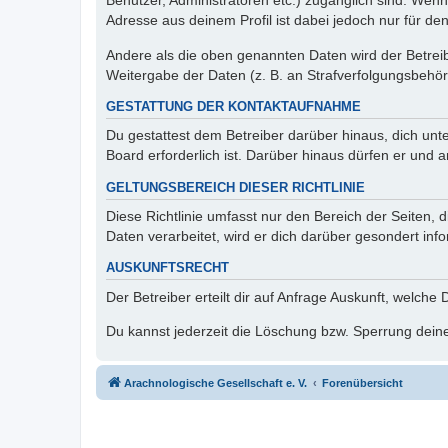
Benutzer, Administratoren etc.) zugänglich sind. Wen
Adresse aus deinem Profil ist dabei jedoch nur für de
Andere als die oben genannten Daten wird der Betreibe
Weitergabe der Daten (z. B. an Strafverfolgungsbehörde
GESTATTUNG DER KONTAKTAUFNAHME
Du gestattest dem Betreiber darüber hinaus, dich unt
Board erforderlich ist. Darüber hinaus dürfen er und 
GELTUNGSBEREICH DIESER RICHTLINIE
Diese Richtlinie umfasst nur den Bereich der Seiten
Daten verarbeitet, wird er dich darüber gesondert inf
AUSKUNFTSRECHT
Der Betreiber erteilt dir auf Anfrage Auskunft, welche
Du kannst jederzeit die Löschung bzw. Sperrung deiner
Arachnologische Gesellschaft e. V.
Forenübersicht