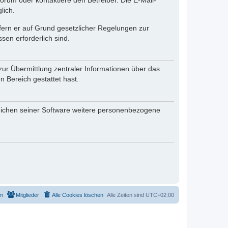
rum oder kontaktiere den Betreiber. Die E-Mail-
lich.
ofern er auf Grund gesetzlicher Regelungen zur
sen erforderlich sind.
zur Übermittlung zentraler Informationen über das
n Bereich gestattet hast.
reichen seiner Software weitere personenbezogene
m
Mitglieder
Alle Cookies löschen
Alle Zeiten sind
UTC+02:00