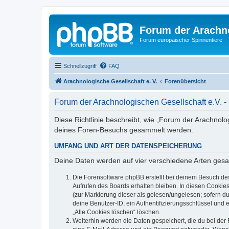
Forum der Arachno
Forum europäischer Spinnentiere
Schnellzugriff
FAQ
Arachnologische Gesellschaft e. V.
Forenübersicht
Forum der Arachnologischen Gesellschaft e.V. -
Diese Richtlinie beschreibt, wie „Forum der Arachnolo
deines Foren-Besuchs gesammelt werden.
UMFANG UND ART DER DATENSPEICHERUNG
Deine Daten werden auf vier verschiedene Arten ges
Die Forensoftware phpBB erstellt bei deinem Besuch de
Aufrufen des Boards erhalten bleiben. In diesen Cookies
(zur Markierung dieser als gelesen/ungelesen; sofern d
deine Benutzer-ID, ein Authentifizierungsschlüssel und 
„Alle Cookies löschen“ löschen.
Weiterhin werden die Daten gespeichert, die du bei der 