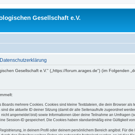
logischen Gesellschaft e.V.
 Datenschutzerklärung
gischen Gesellschaft e.V.“ („https://forum.arages.de“) (im Folgenden „
ammelt:
s Boards mehrere Cookies. Cookies sind kleine Textdateien, die dein Browser als
 sind die aktuelle ID deiner Sitzung (damit dir alle Seitenaufrufe zugeordnet werd
u nicht angemeldet bist) sowie Informationen über deine Teilnahme an Umfragen (s
eine Session-ID gespeichert. Die Cookies haben standardmäßig eine Gültigkeit von 
Registrierung, in deinem Profil oder deinem persönlichem Bereich angibst. Für di