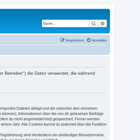
Suche
Erweiterte Suche
Registrieren
Anmelden
der Betreiber“) die Daten verwendet, die während
 temporäre Dateien ablegt und die zwischen den einzelnen
en können), Informationen über die von dir gelesenen Beiträge
ofern du nicht angemeldet bist) gespeichert. Ferner werden
einem Jahr. Alle Cookies kannst du jederzeit über die Funktion
e Registrierung sind mindestens ein eindeutiger Benutzername,