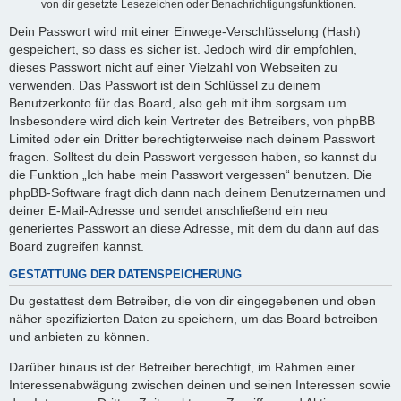
von dir gesetzte Lesezeichen oder Benachrichtigungsfunktionen.
Dein Passwort wird mit einer Einwege-Verschlüsselung (Hash)
gespeichert, so dass es sicher ist. Jedoch wird dir empfohlen,
dieses Passwort nicht auf einer Vielzahl von Webseiten zu
verwenden. Das Passwort ist dein Schlüssel zu deinem
Benutzerkonto für das Board, also geh mit ihm sorgsam um.
Insbesondere wird dich kein Vertreter des Betreibers, von phpBB
Limited oder ein Dritter berechtigterweise nach deinem Passwort
fragen. Solltest du dein Passwort vergessen haben, so kannst du
die Funktion „Ich habe mein Passwort vergessen“ benutzen. Die
phpBB-Software fragt dich dann nach deinem Benutzernamen und
deiner E-Mail-Adresse und sendet anschließend ein neu
generiertes Passwort an diese Adresse, mit dem du dann auf das
Board zugreifen kannst.
GESTATTUNG DER DATENSPEICHERUNG
Du gestattest dem Betreiber, die von dir eingegebenen und oben
näher spezifizierten Daten zu speichern, um das Board betreiben
und anbieten zu können.
Darüber hinaus ist der Betreiber berechtigt, im Rahmen einer
Interessenabwägung zwischen deinen und seinen Interessen sowie