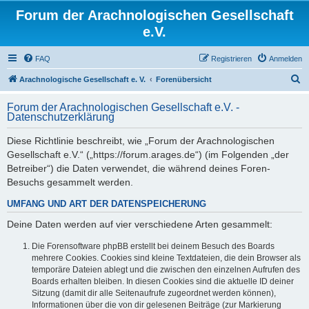
Forum der Arachnologischen Gesellschaft
e.V.
FAQ
Registrieren
Anmelden
S
Arachnologische Gesellschaft e. V.
Forenübersicht
u
Forum der Arachnologischen Gesellschaft e.V. -
c
Datenschutzerklärung
h
Diese Richtlinie beschreibt, wie „Forum der Arachnologischen
e
Gesellschaft e.V.“ („https://forum.arages.de“) (im Folgenden „der
Betreiber“) die Daten verwendet, die während deines Foren-
Besuchs gesammelt werden.
UMFANG UND ART DER DATENSPEICHERUNG
Deine Daten werden auf vier verschiedene Arten gesammelt:
Die Forensoftware phpBB erstellt bei deinem Besuch des Boards
mehrere Cookies. Cookies sind kleine Textdateien, die dein Browser als
temporäre Dateien ablegt und die zwischen den einzelnen Aufrufen des
Boards erhalten bleiben. In diesen Cookies sind die aktuelle ID deiner
Sitzung (damit dir alle Seitenaufrufe zugeordnet werden können),
Informationen über die von dir gelesenen Beiträge (zur Markierung