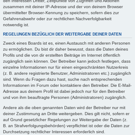
den Interessen Dritter, Zeitpunkte von Zugriffen und Aktionen
zusammen mit deiner IP-Adresse und der von deinem Browser
übermittelter Browser-Kennung zu speichern, sofern dies zur
Gefahrenabwehr oder zur rechtlichen Nachverfolgbarkeit
notwendig ist.
REGELUNGEN BEZÜGLICH DER WEITERGABE DEINER DATEN
Zweck eines Boards ist es, einen Austausch mit anderen Personen
zu ermöglichen. Du bist dir daher bewusst, dass die Daten deines
Profils und die von dir erstellten Beiträge im Internet öffentlich
zugänglich sein können. Der Betreiber kann jedoch festlegen, dass
einzelne Informationen nur für einen eingeschränkten Nutzerkreis
(z. B. andere registrierte Benutzer, Administratoren etc.) zugänglich
sind. Wenn du Fragen dazu hast, suche nach entsprechenden
Informationen im Forum oder kontaktiere den Betreiber. Die E-Mail-
Adresse aus deinem Profil ist dabei jedoch nur für den Betreiber
und von ihm beauftragte Personen (Administratoren) zugänglich.
Andere als die oben genannten Daten wird der Betreiber nur mit
deiner Zustimmung an Dritte weitergeben. Dies gilt nicht, sofern er
auf Grund gesetzlicher Regelungen zur Weitergabe der Daten (z.
B. an Strafverfolgungsbehörden) verpflichtet ist oder die Daten zur
Durchsetzung rechtlicher Interessen erforderlich sind.