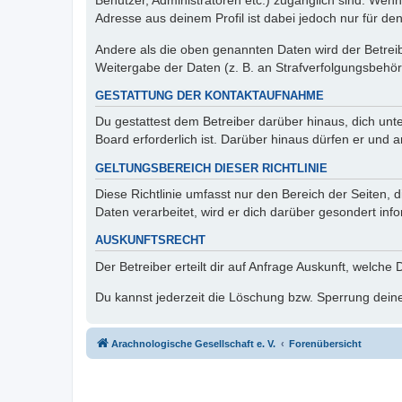
Benutzer, Administratoren etc.) zugänglich sind. Wen
Adresse aus deinem Profil ist dabei jedoch nur für de
Andere als die oben genannten Daten wird der Betreibe
Weitergabe der Daten (z. B. an Strafverfolgungsbehörde
GESTATTUNG DER KONTAKTAUFNAHME
Du gestattest dem Betreiber darüber hinaus, dich unt
Board erforderlich ist. Darüber hinaus dürfen er und 
GELTUNGSBEREICH DIESER RICHTLINIE
Diese Richtlinie umfasst nur den Bereich der Seiten
Daten verarbeitet, wird er dich darüber gesondert inf
AUSKUNFTSRECHT
Der Betreiber erteilt dir auf Anfrage Auskunft, welche
Du kannst jederzeit die Löschung bzw. Sperrung deiner
Arachnologische Gesellschaft e. V.
Forenübersicht