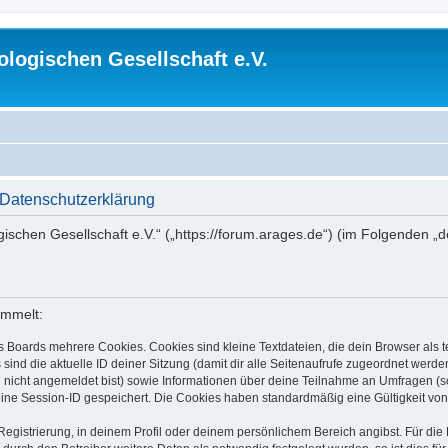
logischen Gesellschaft e.V.
 Datenschutzerklärung
gischen Gesellschaft e.V.“ („https://forum.arages.de“) (im Folgenden „
ammelt:
s Boards mehrere Cookies. Cookies sind kleine Textdateien, die dein Browser als
 sind die aktuelle ID deiner Sitzung (damit dir alle Seitenaufrufe zugeordnet werd
u nicht angemeldet bist) sowie Informationen über deine Teilnahme an Umfragen (s
eine Session-ID gespeichert. Die Cookies haben standardmäßig eine Gültigkeit von 
Registrierung, in deinem Profil oder deinem persönlichem Bereich angibst. Für di