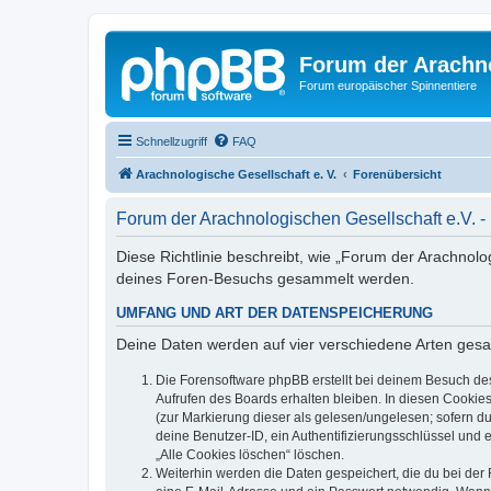
Forum der Arachno
Forum europäischer Spinnentiere
Schnellzugriff
FAQ
Arachnologische Gesellschaft e. V.
Forenübersicht
Forum der Arachnologischen Gesellschaft e.V. -
Diese Richtlinie beschreibt, wie „Forum der Arachnolo
deines Foren-Besuchs gesammelt werden.
UMFANG UND ART DER DATENSPEICHERUNG
Deine Daten werden auf vier verschiedene Arten ges
Die Forensoftware phpBB erstellt bei deinem Besuch de
Aufrufen des Boards erhalten bleiben. In diesen Cookies
(zur Markierung dieser als gelesen/ungelesen; sofern d
deine Benutzer-ID, ein Authentifizierungsschlüssel und 
„Alle Cookies löschen“ löschen.
Weiterhin werden die Daten gespeichert, die du bei der 