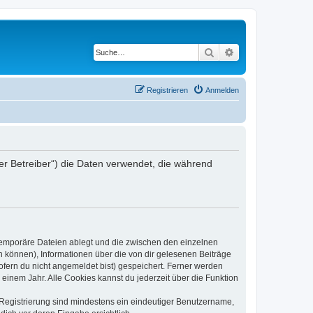
Suche
Erweiterte Suche
Registrieren
Anmelden
der Betreiber“) die Daten verwendet, die während
 temporäre Dateien ablegt und die zwischen den einzelnen
en können), Informationen über die von dir gelesenen Beiträge
ofern du nicht angemeldet bist) gespeichert. Ferner werden
einem Jahr. Alle Cookies kannst du jederzeit über die Funktion
e Registrierung sind mindestens ein eindeutiger Benutzername,