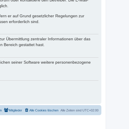
rum oder kontaktiere den Betreiber. Die E-Mail-
lich.
ofern er auf Grund gesetzlicher Regelungen zur
sen erforderlich sind.
zur Übermittlung zentraler Informationen über das
n Bereich gestattet hast.
reichen seiner Software weitere personenbezogene
m
Mitglieder
Alle Cookies löschen
Alle Zeiten sind
UTC+02:00