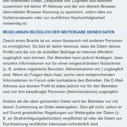
den Interessen Dritter, Zeitpunkte von Zugriffen und Aktionen
zusammen mit deiner IP-Adresse und der von deinem Browser
übermittelter Browser-Kennung zu speichern, sofern dies zur
Gefahrenabwehr oder zur rechtlichen Nachverfolgbarkeit
notwendig ist.
REGELUNGEN BEZÜGLICH DER WEITERGABE DEINER DATEN
Zweck eines Boards ist es, einen Austausch mit anderen Personen
zu ermöglichen. Du bist dir daher bewusst, dass die Daten deines
Profils und die von dir erstellten Beiträge im Internet öffentlich
zugänglich sein können. Der Betreiber kann jedoch festlegen, dass
einzelne Informationen nur für einen eingeschränkten Nutzerkreis
(z. B. andere registrierte Benutzer, Administratoren etc.) zugänglich
sind. Wenn du Fragen dazu hast, suche nach entsprechenden
Informationen im Forum oder kontaktiere den Betreiber. Die E-Mail-
Adresse aus deinem Profil ist dabei jedoch nur für den Betreiber
und von ihm beauftragte Personen (Administratoren) zugänglich.
Andere als die oben genannten Daten wird der Betreiber nur mit
deiner Zustimmung an Dritte weitergeben. Dies gilt nicht, sofern er
auf Grund gesetzlicher Regelungen zur Weitergabe der Daten (z.
B. an Strafverfolgungsbehörden) verpflichtet ist oder die Daten zur
Durchsetzung rechtlicher Interessen erforderlich sind.