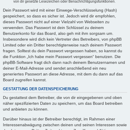
von dir gesetzte Lesezeichen oder Benachrichtigungsfunktionen.
Dein Passwort wird mit einer Einwege-Verschlüsselung (Hash)
gespeichert, so dass es sicher ist. Jedoch wird dir empfohlen,
dieses Passwort nicht auf einer Vielzahl von Webseiten zu
verwenden. Das Passwort ist dein Schlüssel zu deinem
Benutzerkonto für das Board, also geh mit ihm sorgsam um.
Insbesondere wird dich kein Vertreter des Betreibers, von phpBB
Limited oder ein Dritter berechtigterweise nach deinem Passwort
fragen. Solltest du dein Passwort vergessen haben, so kannst du
die Funktion „Ich habe mein Passwort vergessen“ benutzen. Die
phpBB-Software fragt dich dann nach deinem Benutzernamen und
deiner E-Mail-Adresse und sendet anschließend ein neu
generiertes Passwort an diese Adresse, mit dem du dann auf das
Board zugreifen kannst.
GESTATTUNG DER DATENSPEICHERUNG
Du gestattest dem Betreiber, die von dir eingegebenen und oben
näher spezifizierten Daten zu speichern, um das Board betreiben
und anbieten zu können.
Darüber hinaus ist der Betreiber berechtigt, im Rahmen einer
Interessenabwägung zwischen deinen und seinen Interessen sowie