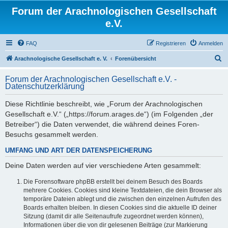
Forum der Arachnologischen Gesellschaft
e.V.
FAQ
Registrieren
Anmelden
S
Arachnologische Gesellschaft e. V.
Forenübersicht
u
Forum der Arachnologischen Gesellschaft e.V. -
c
Datenschutzerklärung
h
Diese Richtlinie beschreibt, wie „Forum der Arachnologischen
e
Gesellschaft e.V.“ („https://forum.arages.de“) (im Folgenden „der
Betreiber“) die Daten verwendet, die während deines Foren-
Besuchs gesammelt werden.
UMFANG UND ART DER DATENSPEICHERUNG
Deine Daten werden auf vier verschiedene Arten gesammelt:
Die Forensoftware phpBB erstellt bei deinem Besuch des Boards
mehrere Cookies. Cookies sind kleine Textdateien, die dein Browser als
temporäre Dateien ablegt und die zwischen den einzelnen Aufrufen des
Boards erhalten bleiben. In diesen Cookies sind die aktuelle ID deiner
Sitzung (damit dir alle Seitenaufrufe zugeordnet werden können),
Informationen über die von dir gelesenen Beiträge (zur Markierung