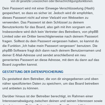
von dir gesetzte Lesezeichen oder Benachrichtigungsfunktionen.
Dein Passwort wird mit einer Einwege-Verschlüsselung (Hash)
gespeichert, so dass es sicher ist. Jedoch wird dir empfohlen,
dieses Passwort nicht auf einer Vielzahl von Webseiten zu
verwenden. Das Passwort ist dein Schlüssel zu deinem
Benutzerkonto für das Board, also geh mit ihm sorgsam um.
Insbesondere wird dich kein Vertreter des Betreibers, von phpBB
Limited oder ein Dritter berechtigterweise nach deinem Passwort
fragen. Solltest du dein Passwort vergessen haben, so kannst du
die Funktion „Ich habe mein Passwort vergessen“ benutzen. Die
phpBB-Software fragt dich dann nach deinem Benutzernamen und
deiner E-Mail-Adresse und sendet anschließend ein neu
generiertes Passwort an diese Adresse, mit dem du dann auf das
Board zugreifen kannst.
GESTATTUNG DER DATENSPEICHERUNG
Du gestattest dem Betreiber, die von dir eingegebenen und oben
näher spezifizierten Daten zu speichern, um das Board betreiben
und anbieten zu können.
Darüber hinaus ist der Betreiber berechtigt, im Rahmen einer
Interessenabwägung zwischen deinen und seinen Interessen sowie