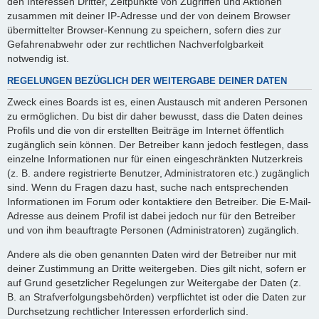
den Interessen Dritter, Zeitpunkte von Zugriffen und Aktionen
zusammen mit deiner IP-Adresse und der von deinem Browser
übermittelter Browser-Kennung zu speichern, sofern dies zur
Gefahrenabwehr oder zur rechtlichen Nachverfolgbarkeit
notwendig ist.
REGELUNGEN BEZÜGLICH DER WEITERGABE DEINER DATEN
Zweck eines Boards ist es, einen Austausch mit anderen Personen
zu ermöglichen. Du bist dir daher bewusst, dass die Daten deines
Profils und die von dir erstellten Beiträge im Internet öffentlich
zugänglich sein können. Der Betreiber kann jedoch festlegen, dass
einzelne Informationen nur für einen eingeschränkten Nutzerkreis
(z. B. andere registrierte Benutzer, Administratoren etc.) zugänglich
sind. Wenn du Fragen dazu hast, suche nach entsprechenden
Informationen im Forum oder kontaktiere den Betreiber. Die E-Mail-
Adresse aus deinem Profil ist dabei jedoch nur für den Betreiber
und von ihm beauftragte Personen (Administratoren) zugänglich.
Andere als die oben genannten Daten wird der Betreiber nur mit
deiner Zustimmung an Dritte weitergeben. Dies gilt nicht, sofern er
auf Grund gesetzlicher Regelungen zur Weitergabe der Daten (z.
B. an Strafverfolgungsbehörden) verpflichtet ist oder die Daten zur
Durchsetzung rechtlicher Interessen erforderlich sind.