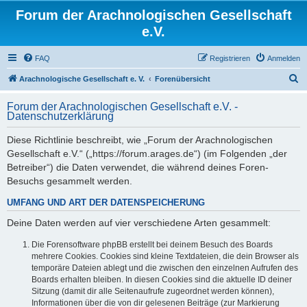
Forum der Arachnologischen Gesellschaft
e.V.
FAQ
Registrieren
Anmelden
S
Arachnologische Gesellschaft e. V.
Forenübersicht
u
Forum der Arachnologischen Gesellschaft e.V. -
c
Datenschutzerklärung
h
Diese Richtlinie beschreibt, wie „Forum der Arachnologischen
e
Gesellschaft e.V.“ („https://forum.arages.de“) (im Folgenden „der
Betreiber“) die Daten verwendet, die während deines Foren-
Besuchs gesammelt werden.
UMFANG UND ART DER DATENSPEICHERUNG
Deine Daten werden auf vier verschiedene Arten gesammelt:
Die Forensoftware phpBB erstellt bei deinem Besuch des Boards
mehrere Cookies. Cookies sind kleine Textdateien, die dein Browser als
temporäre Dateien ablegt und die zwischen den einzelnen Aufrufen des
Boards erhalten bleiben. In diesen Cookies sind die aktuelle ID deiner
Sitzung (damit dir alle Seitenaufrufe zugeordnet werden können),
Informationen über die von dir gelesenen Beiträge (zur Markierung