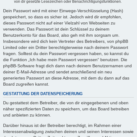
von dir gesetzte Lesezeichen oder Benachrichtigungsfunktionen.
Dein Passwort wird mit einer Einwege-Verschlüsselung (Hash)
gespeichert, so dass es sicher ist. Jedoch wird dir empfohlen,
dieses Passwort nicht auf einer Vielzahl von Webseiten zu
verwenden. Das Passwort ist dein Schlüssel zu deinem
Benutzerkonto für das Board, also geh mit ihm sorgsam um.
Insbesondere wird dich kein Vertreter des Betreibers, von phpBB
Limited oder ein Dritter berechtigterweise nach deinem Passwort
fragen. Solltest du dein Passwort vergessen haben, so kannst du
die Funktion „Ich habe mein Passwort vergessen“ benutzen. Die
phpBB-Software fragt dich dann nach deinem Benutzernamen und
deiner E-Mail-Adresse und sendet anschließend ein neu
generiertes Passwort an diese Adresse, mit dem du dann auf das
Board zugreifen kannst.
GESTATTUNG DER DATENSPEICHERUNG
Du gestattest dem Betreiber, die von dir eingegebenen und oben
näher spezifizierten Daten zu speichern, um das Board betreiben
und anbieten zu können.
Darüber hinaus ist der Betreiber berechtigt, im Rahmen einer
Interessenabwägung zwischen deinen und seinen Interessen sowie