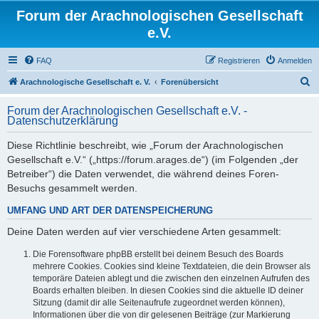
Forum der Arachnologischen Gesellschaft
e.V.
FAQ
Registrieren
Anmelden
S
Arachnologische Gesellschaft e. V.
Forenübersicht
u
Forum der Arachnologischen Gesellschaft e.V. -
c
Datenschutzerklärung
h
Diese Richtlinie beschreibt, wie „Forum der Arachnologischen
e
Gesellschaft e.V.“ („https://forum.arages.de“) (im Folgenden „der
Betreiber“) die Daten verwendet, die während deines Foren-
Besuchs gesammelt werden.
UMFANG UND ART DER DATENSPEICHERUNG
Deine Daten werden auf vier verschiedene Arten gesammelt:
Die Forensoftware phpBB erstellt bei deinem Besuch des Boards
mehrere Cookies. Cookies sind kleine Textdateien, die dein Browser als
temporäre Dateien ablegt und die zwischen den einzelnen Aufrufen des
Boards erhalten bleiben. In diesen Cookies sind die aktuelle ID deiner
Sitzung (damit dir alle Seitenaufrufe zugeordnet werden können),
Informationen über die von dir gelesenen Beiträge (zur Markierung