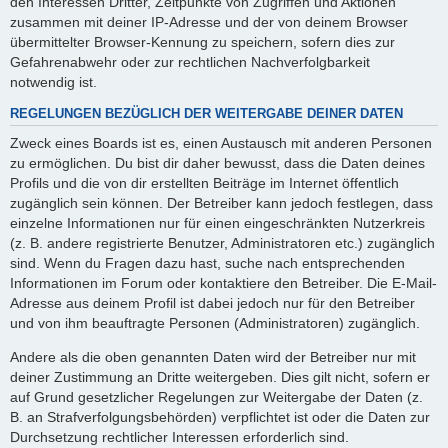
den Interessen Dritter, Zeitpunkte von Zugriffen und Aktionen
zusammen mit deiner IP-Adresse und der von deinem Browser
übermittelter Browser-Kennung zu speichern, sofern dies zur
Gefahrenabwehr oder zur rechtlichen Nachverfolgbarkeit
notwendig ist.
REGELUNGEN BEZÜGLICH DER WEITERGABE DEINER DATEN
Zweck eines Boards ist es, einen Austausch mit anderen Personen
zu ermöglichen. Du bist dir daher bewusst, dass die Daten deines
Profils und die von dir erstellten Beiträge im Internet öffentlich
zugänglich sein können. Der Betreiber kann jedoch festlegen, dass
einzelne Informationen nur für einen eingeschränkten Nutzerkreis
(z. B. andere registrierte Benutzer, Administratoren etc.) zugänglich
sind. Wenn du Fragen dazu hast, suche nach entsprechenden
Informationen im Forum oder kontaktiere den Betreiber. Die E-Mail-
Adresse aus deinem Profil ist dabei jedoch nur für den Betreiber
und von ihm beauftragte Personen (Administratoren) zugänglich.
Andere als die oben genannten Daten wird der Betreiber nur mit
deiner Zustimmung an Dritte weitergeben. Dies gilt nicht, sofern er
auf Grund gesetzlicher Regelungen zur Weitergabe der Daten (z.
B. an Strafverfolgungsbehörden) verpflichtet ist oder die Daten zur
Durchsetzung rechtlicher Interessen erforderlich sind.