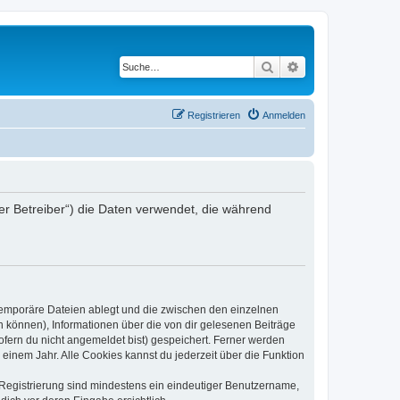
Suche
Erweiterte Suche
Registrieren
Anmelden
der Betreiber“) die Daten verwendet, die während
 temporäre Dateien ablegt und die zwischen den einzelnen
en können), Informationen über die von dir gelesenen Beiträge
ofern du nicht angemeldet bist) gespeichert. Ferner werden
einem Jahr. Alle Cookies kannst du jederzeit über die Funktion
e Registrierung sind mindestens ein eindeutiger Benutzername,