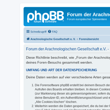
Forum der Arachno
Forum europäischer Spinnentiere
Schnellzugriff
FAQ
Arachnologische Gesellschaft e. V.
Forenübersicht
Forum der Arachnologischen Gesellschaft e.V. -
Diese Richtlinie beschreibt, wie „Forum der Arachnolo
deines Foren-Besuchs gesammelt werden.
UMFANG UND ART DER DATENSPEICHERUNG
Deine Daten werden auf vier verschiedene Arten ges
Die Forensoftware phpBB erstellt bei deinem Besuch de
Aufrufen des Boards erhalten bleiben. In diesen Cookies
(zur Markierung dieser als gelesen/ungelesen; sofern d
deine Benutzer-ID, ein Authentifizierungsschlüssel und 
„Alle Cookies löschen“ löschen.
Weiterhin werden die Daten gespeichert, die du bei der 