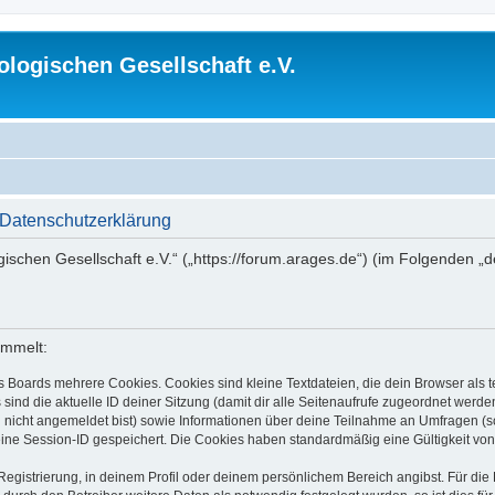
logischen Gesellschaft e.V.
 Datenschutzerklärung
gischen Gesellschaft e.V.“ („https://forum.arages.de“) (im Folgenden „
ammelt:
s Boards mehrere Cookies. Cookies sind kleine Textdateien, die dein Browser als
 sind die aktuelle ID deiner Sitzung (damit dir alle Seitenaufrufe zugeordnet werd
u nicht angemeldet bist) sowie Informationen über deine Teilnahme an Umfragen (s
eine Session-ID gespeichert. Die Cookies haben standardmäßig eine Gültigkeit von 
Registrierung, in deinem Profil oder deinem persönlichem Bereich angibst. Für di