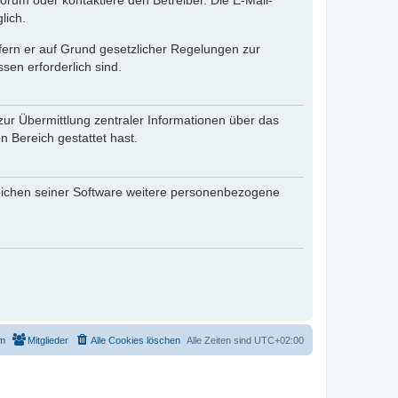
rum oder kontaktiere den Betreiber. Die E-Mail-
lich.
ofern er auf Grund gesetzlicher Regelungen zur
sen erforderlich sind.
zur Übermittlung zentraler Informationen über das
n Bereich gestattet hast.
reichen seiner Software weitere personenbezogene
m
Mitglieder
Alle Cookies löschen
Alle Zeiten sind
UTC+02:00