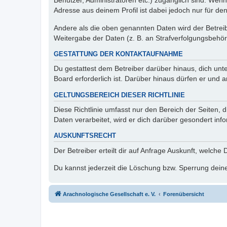
Benutzer, Administratoren etc.) zugänglich sind. Wen
Adresse aus deinem Profil ist dabei jedoch nur für de
Andere als die oben genannten Daten wird der Betreibe
Weitergabe der Daten (z. B. an Strafverfolgungsbehörde
GESTATTUNG DER KONTAKTAUFNAHME
Du gestattest dem Betreiber darüber hinaus, dich unt
Board erforderlich ist. Darüber hinaus dürfen er und 
GELTUNGSBEREICH DIESER RICHTLINIE
Diese Richtlinie umfasst nur den Bereich der Seiten
Daten verarbeitet, wird er dich darüber gesondert inf
AUSKUNFTSRECHT
Der Betreiber erteilt dir auf Anfrage Auskunft, welche
Du kannst jederzeit die Löschung bzw. Sperrung deiner
Arachnologische Gesellschaft e. V.
Forenübersicht