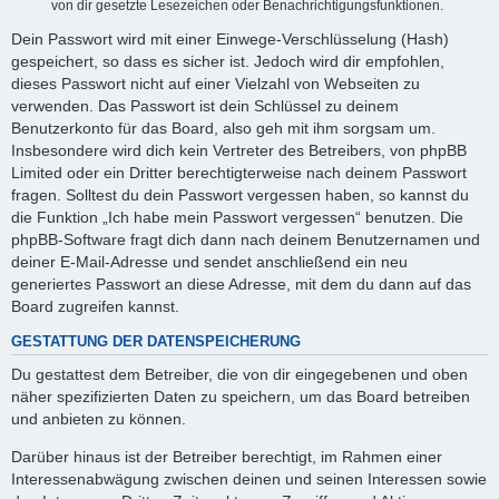
von dir gesetzte Lesezeichen oder Benachrichtigungsfunktionen.
Dein Passwort wird mit einer Einwege-Verschlüsselung (Hash)
gespeichert, so dass es sicher ist. Jedoch wird dir empfohlen,
dieses Passwort nicht auf einer Vielzahl von Webseiten zu
verwenden. Das Passwort ist dein Schlüssel zu deinem
Benutzerkonto für das Board, also geh mit ihm sorgsam um.
Insbesondere wird dich kein Vertreter des Betreibers, von phpBB
Limited oder ein Dritter berechtigterweise nach deinem Passwort
fragen. Solltest du dein Passwort vergessen haben, so kannst du
die Funktion „Ich habe mein Passwort vergessen“ benutzen. Die
phpBB-Software fragt dich dann nach deinem Benutzernamen und
deiner E-Mail-Adresse und sendet anschließend ein neu
generiertes Passwort an diese Adresse, mit dem du dann auf das
Board zugreifen kannst.
GESTATTUNG DER DATENSPEICHERUNG
Du gestattest dem Betreiber, die von dir eingegebenen und oben
näher spezifizierten Daten zu speichern, um das Board betreiben
und anbieten zu können.
Darüber hinaus ist der Betreiber berechtigt, im Rahmen einer
Interessenabwägung zwischen deinen und seinen Interessen sowie