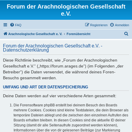
Forum der Arachnologischen Gesellschaft
e.V.
FAQ
Registrieren
Anmelden
S
Arachnologische Gesellschaft e. V.
Forenübersicht
u
Forum der Arachnologischen Gesellschaft e.V. -
c
Datenschutzerklärung
h
Diese Richtlinie beschreibt, wie „Forum der Arachnologischen
e
Gesellschaft e.V.“ („https://forum.arages.de“) (im Folgenden „der
Betreiber“) die Daten verwendet, die während deines Foren-
Besuchs gesammelt werden.
UMFANG UND ART DER DATENSPEICHERUNG
Deine Daten werden auf vier verschiedene Arten gesammelt:
Die Forensoftware phpBB erstellt bei deinem Besuch des Boards
mehrere Cookies. Cookies sind kleine Textdateien, die dein Browser als
temporäre Dateien ablegt und die zwischen den einzelnen Aufrufen des
Boards erhalten bleiben. In diesen Cookies sind die aktuelle ID deiner
Sitzung (damit dir alle Seitenaufrufe zugeordnet werden können),
Informationen über die von dir gelesenen Beiträge (zur Markierung