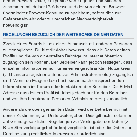
den Interessen Dritter, Zeitpunkte von Zugriffen und Aktionen
zusammen mit deiner IP-Adresse und der von deinem Browser
übermittelter Browser-Kennung zu speichern, sofern dies zur
Gefahrenabwehr oder zur rechtlichen Nachverfolgbarkeit
notwendig ist.
REGELUNGEN BEZÜGLICH DER WEITERGABE DEINER DATEN
Zweck eines Boards ist es, einen Austausch mit anderen Personen
zu ermöglichen. Du bist dir daher bewusst, dass die Daten deines
Profils und die von dir erstellten Beiträge im Internet öffentlich
zugänglich sein können. Der Betreiber kann jedoch festlegen, dass
einzelne Informationen nur für einen eingeschränkten Nutzerkreis
(z. B. andere registrierte Benutzer, Administratoren etc.) zugänglich
sind. Wenn du Fragen dazu hast, suche nach entsprechenden
Informationen im Forum oder kontaktiere den Betreiber. Die E-Mail-
Adresse aus deinem Profil ist dabei jedoch nur für den Betreiber
und von ihm beauftragte Personen (Administratoren) zugänglich.
Andere als die oben genannten Daten wird der Betreiber nur mit
deiner Zustimmung an Dritte weitergeben. Dies gilt nicht, sofern er
auf Grund gesetzlicher Regelungen zur Weitergabe der Daten (z.
B. an Strafverfolgungsbehörden) verpflichtet ist oder die Daten zur
Durchsetzung rechtlicher Interessen erforderlich sind.