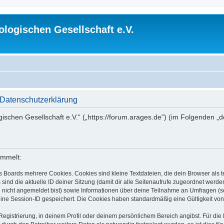
logischen Gesellschaft e.V.
 Datenschutzerklärung
gischen Gesellschaft e.V.“ („https://forum.arages.de“) (im Folgenden „
ammelt:
s Boards mehrere Cookies. Cookies sind kleine Textdateien, die dein Browser als
 sind die aktuelle ID deiner Sitzung (damit dir alle Seitenaufrufe zugeordnet werd
u nicht angemeldet bist) sowie Informationen über deine Teilnahme an Umfragen (s
eine Session-ID gespeichert. Die Cookies haben standardmäßig eine Gültigkeit von 
Registrierung, in deinem Profil oder deinem persönlichem Bereich angibst. Für di