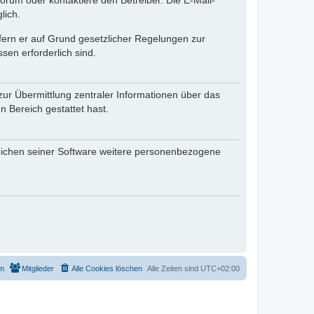
rum oder kontaktiere den Betreiber. Die E-Mail-
lich.
ofern er auf Grund gesetzlicher Regelungen zur
sen erforderlich sind.
zur Übermittlung zentraler Informationen über das
n Bereich gestattet hast.
reichen seiner Software weitere personenbezogene
m
Mitglieder
Alle Cookies löschen
Alle Zeiten sind
UTC+02:00