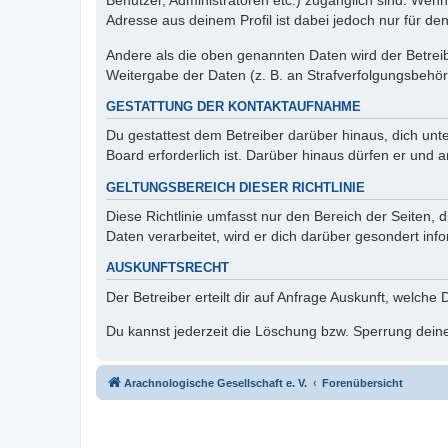
Benutzer, Administratoren etc.) zugänglich sind. Wen
Adresse aus deinem Profil ist dabei jedoch nur für de
Andere als die oben genannten Daten wird der Betreibe
Weitergabe der Daten (z. B. an Strafverfolgungsbehörde
GESTATTUNG DER KONTAKTAUFNAHME
Du gestattest dem Betreiber darüber hinaus, dich unt
Board erforderlich ist. Darüber hinaus dürfen er und 
GELTUNGSBEREICH DIESER RICHTLINIE
Diese Richtlinie umfasst nur den Bereich der Seiten
Daten verarbeitet, wird er dich darüber gesondert inf
AUSKUNFTSRECHT
Der Betreiber erteilt dir auf Anfrage Auskunft, welche
Du kannst jederzeit die Löschung bzw. Sperrung deiner
Arachnologische Gesellschaft e. V.
Forenübersicht