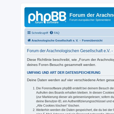
Forum der Arachno
Forum europäischer Spinnentiere
Schnellzugriff
FAQ
Arachnologische Gesellschaft e. V.
Forenübersicht
Forum der Arachnologischen Gesellschaft e.V. -
Diese Richtlinie beschreibt, wie „Forum der Arachnolo
deines Foren-Besuchs gesammelt werden.
UMFANG UND ART DER DATENSPEICHERUNG
Deine Daten werden auf vier verschiedene Arten ges
Die Forensoftware phpBB erstellt bei deinem Besuch de
Aufrufen des Boards erhalten bleiben. In diesen Cookies
(zur Markierung dieser als gelesen/ungelesen; sofern d
deine Benutzer-ID, ein Authentifizierungsschlüssel und 
„Alle Cookies löschen“ löschen.
Weiterhin werden die Daten gespeichert, die du bei der 