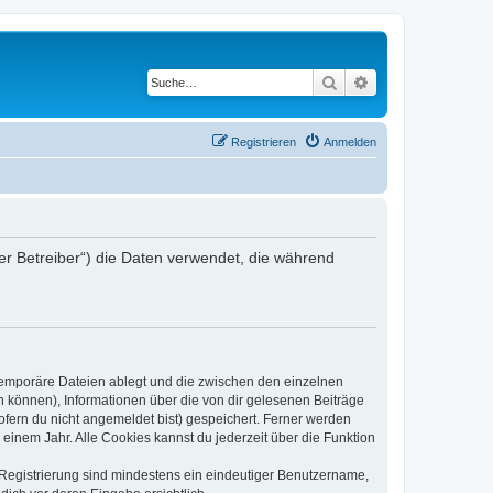
Suche
Erweiterte Suche
Registrieren
Anmelden
der Betreiber“) die Daten verwendet, die während
 temporäre Dateien ablegt und die zwischen den einzelnen
en können), Informationen über die von dir gelesenen Beiträge
ofern du nicht angemeldet bist) gespeichert. Ferner werden
einem Jahr. Alle Cookies kannst du jederzeit über die Funktion
e Registrierung sind mindestens ein eindeutiger Benutzername,