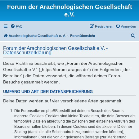
Forum der Arachnologischen Gesellschaft
e.V.
FAQ
Registrieren
Anmelden
S
Arachnologische Gesellschaft e. V.
Forenübersicht
u
Forum der Arachnologischen Gesellschaft e.V. -
c
Datenschutzerklärung
h
Diese Richtlinie beschreibt, wie „Forum der Arachnologischen
e
Gesellschaft e.V.“ („https://forum.arages.de“) (im Folgenden „der
Betreiber“) die Daten verwendet, die während deines Foren-
Besuchs gesammelt werden.
UMFANG UND ART DER DATENSPEICHERUNG
Deine Daten werden auf vier verschiedene Arten gesammelt:
Die Forensoftware phpBB erstellt bei deinem Besuch des Boards
mehrere Cookies. Cookies sind kleine Textdateien, die dein Browser als
temporäre Dateien ablegt und die zwischen den einzelnen Aufrufen des
Boards erhalten bleiben. In diesen Cookies sind die aktuelle ID deiner
Sitzung (damit dir alle Seitenaufrufe zugeordnet werden können),
Informationen über die von dir gelesenen Beiträge (zur Markierung