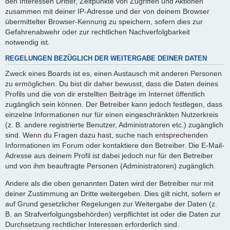
den Interessen Dritter, Zeitpunkte von Zugriffen und Aktionen
zusammen mit deiner IP-Adresse und der von deinem Browser
übermittelter Browser-Kennung zu speichern, sofern dies zur
Gefahrenabwehr oder zur rechtlichen Nachverfolgbarkeit
notwendig ist.
REGELUNGEN BEZÜGLICH DER WEITERGABE DEINER DATEN
Zweck eines Boards ist es, einen Austausch mit anderen Personen
zu ermöglichen. Du bist dir daher bewusst, dass die Daten deines
Profils und die von dir erstellten Beiträge im Internet öffentlich
zugänglich sein können. Der Betreiber kann jedoch festlegen, dass
einzelne Informationen nur für einen eingeschränkten Nutzerkreis
(z. B. andere registrierte Benutzer, Administratoren etc.) zugänglich
sind. Wenn du Fragen dazu hast, suche nach entsprechenden
Informationen im Forum oder kontaktiere den Betreiber. Die E-Mail-
Adresse aus deinem Profil ist dabei jedoch nur für den Betreiber
und von ihm beauftragte Personen (Administratoren) zugänglich.
Andere als die oben genannten Daten wird der Betreiber nur mit
deiner Zustimmung an Dritte weitergeben. Dies gilt nicht, sofern er
auf Grund gesetzlicher Regelungen zur Weitergabe der Daten (z.
B. an Strafverfolgungsbehörden) verpflichtet ist oder die Daten zur
Durchsetzung rechtlicher Interessen erforderlich sind.