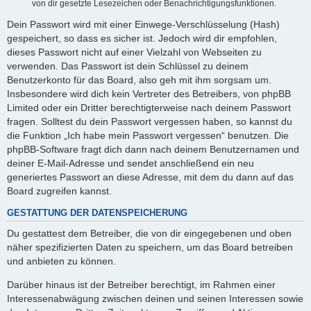
von dir gesetzte Lesezeichen oder Benachrichtigungsfunktionen.
Dein Passwort wird mit einer Einwege-Verschlüsselung (Hash)
gespeichert, so dass es sicher ist. Jedoch wird dir empfohlen,
dieses Passwort nicht auf einer Vielzahl von Webseiten zu
verwenden. Das Passwort ist dein Schlüssel zu deinem
Benutzerkonto für das Board, also geh mit ihm sorgsam um.
Insbesondere wird dich kein Vertreter des Betreibers, von phpBB
Limited oder ein Dritter berechtigterweise nach deinem Passwort
fragen. Solltest du dein Passwort vergessen haben, so kannst du
die Funktion „Ich habe mein Passwort vergessen“ benutzen. Die
phpBB-Software fragt dich dann nach deinem Benutzernamen und
deiner E-Mail-Adresse und sendet anschließend ein neu
generiertes Passwort an diese Adresse, mit dem du dann auf das
Board zugreifen kannst.
GESTATTUNG DER DATENSPEICHERUNG
Du gestattest dem Betreiber, die von dir eingegebenen und oben
näher spezifizierten Daten zu speichern, um das Board betreiben
und anbieten zu können.
Darüber hinaus ist der Betreiber berechtigt, im Rahmen einer
Interessenabwägung zwischen deinen und seinen Interessen sowie