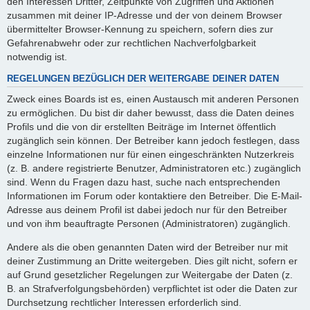
den Interessen Dritter, Zeitpunkte von Zugriffen und Aktionen
zusammen mit deiner IP-Adresse und der von deinem Browser
übermittelter Browser-Kennung zu speichern, sofern dies zur
Gefahrenabwehr oder zur rechtlichen Nachverfolgbarkeit
notwendig ist.
REGELUNGEN BEZÜGLICH DER WEITERGABE DEINER DATEN
Zweck eines Boards ist es, einen Austausch mit anderen Personen
zu ermöglichen. Du bist dir daher bewusst, dass die Daten deines
Profils und die von dir erstellten Beiträge im Internet öffentlich
zugänglich sein können. Der Betreiber kann jedoch festlegen, dass
einzelne Informationen nur für einen eingeschränkten Nutzerkreis
(z. B. andere registrierte Benutzer, Administratoren etc.) zugänglich
sind. Wenn du Fragen dazu hast, suche nach entsprechenden
Informationen im Forum oder kontaktiere den Betreiber. Die E-Mail-
Adresse aus deinem Profil ist dabei jedoch nur für den Betreiber
und von ihm beauftragte Personen (Administratoren) zugänglich.
Andere als die oben genannten Daten wird der Betreiber nur mit
deiner Zustimmung an Dritte weitergeben. Dies gilt nicht, sofern er
auf Grund gesetzlicher Regelungen zur Weitergabe der Daten (z.
B. an Strafverfolgungsbehörden) verpflichtet ist oder die Daten zur
Durchsetzung rechtlicher Interessen erforderlich sind.