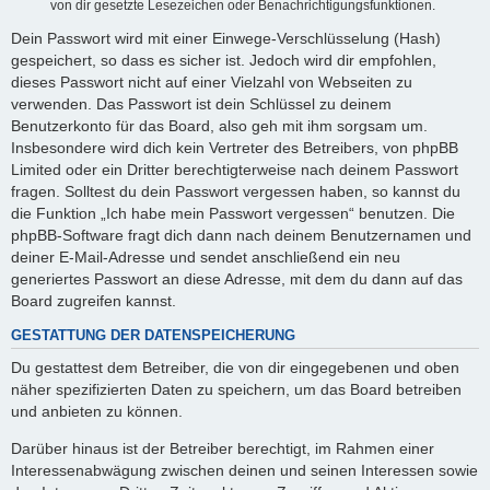
von dir gesetzte Lesezeichen oder Benachrichtigungsfunktionen.
Dein Passwort wird mit einer Einwege-Verschlüsselung (Hash)
gespeichert, so dass es sicher ist. Jedoch wird dir empfohlen,
dieses Passwort nicht auf einer Vielzahl von Webseiten zu
verwenden. Das Passwort ist dein Schlüssel zu deinem
Benutzerkonto für das Board, also geh mit ihm sorgsam um.
Insbesondere wird dich kein Vertreter des Betreibers, von phpBB
Limited oder ein Dritter berechtigterweise nach deinem Passwort
fragen. Solltest du dein Passwort vergessen haben, so kannst du
die Funktion „Ich habe mein Passwort vergessen“ benutzen. Die
phpBB-Software fragt dich dann nach deinem Benutzernamen und
deiner E-Mail-Adresse und sendet anschließend ein neu
generiertes Passwort an diese Adresse, mit dem du dann auf das
Board zugreifen kannst.
GESTATTUNG DER DATENSPEICHERUNG
Du gestattest dem Betreiber, die von dir eingegebenen und oben
näher spezifizierten Daten zu speichern, um das Board betreiben
und anbieten zu können.
Darüber hinaus ist der Betreiber berechtigt, im Rahmen einer
Interessenabwägung zwischen deinen und seinen Interessen sowie