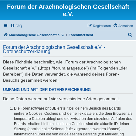
Forum der Arachnologischen Gesellschaft
e.V.
FAQ
Registrieren
Anmelden
S
Arachnologische Gesellschaft e. V.
Forenübersicht
u
Forum der Arachnologischen Gesellschaft e.V. -
c
Datenschutzerklärung
h
Diese Richtlinie beschreibt, wie „Forum der Arachnologischen
e
Gesellschaft e.V.“ („https://forum.arages.de“) (im Folgenden „der
Betreiber“) die Daten verwendet, die während deines Foren-
Besuchs gesammelt werden.
UMFANG UND ART DER DATENSPEICHERUNG
Deine Daten werden auf vier verschiedene Arten gesammelt:
Die Forensoftware phpBB erstellt bei deinem Besuch des Boards
mehrere Cookies. Cookies sind kleine Textdateien, die dein Browser als
temporäre Dateien ablegt und die zwischen den einzelnen Aufrufen des
Boards erhalten bleiben. In diesen Cookies sind die aktuelle ID deiner
Sitzung (damit dir alle Seitenaufrufe zugeordnet werden können),
Informationen über die von dir gelesenen Beiträge (zur Markierung