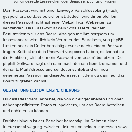
von dir gesetzte Lesezeichen oder Benachrichtigungsfunktionen.
Dein Passwort wird mit einer Einwege-Verschlüsselung (Hash)
gespeichert, so dass es sicher ist. Jedoch wird dir empfohlen,
dieses Passwort nicht auf einer Vielzahl von Webseiten zu
verwenden. Das Passwort ist dein Schlüssel zu deinem
Benutzerkonto für das Board, also geh mit ihm sorgsam um.
Insbesondere wird dich kein Vertreter des Betreibers, von phpBB
Limited oder ein Dritter berechtigterweise nach deinem Passwort
fragen. Solltest du dein Passwort vergessen haben, so kannst du
die Funktion „Ich habe mein Passwort vergessen“ benutzen. Die
phpBB-Software fragt dich dann nach deinem Benutzernamen und
deiner E-Mail-Adresse und sendet anschließend ein neu
generiertes Passwort an diese Adresse, mit dem du dann auf das
Board zugreifen kannst.
GESTATTUNG DER DATENSPEICHERUNG
Du gestattest dem Betreiber, die von dir eingegebenen und oben
näher spezifizierten Daten zu speichern, um das Board betreiben
und anbieten zu können.
Darüber hinaus ist der Betreiber berechtigt, im Rahmen einer
Interessenabwägung zwischen deinen und seinen Interessen sowie