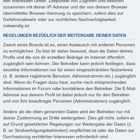
den Interessen Dritter, Zeitpunkte von Zugriffen und Aktionen
zusammen mit deiner IP-Adresse und der von deinem Browser
übermittelter Browser-Kennung zu speichern, sofern dies zur
Gefahrenabwehr oder zur rechtlichen Nachverfolgbarkeit
notwendig ist.
REGELUNGEN BEZÜGLICH DER WEITERGABE DEINER DATEN
Zweck eines Boards ist es, einen Austausch mit anderen Personen
zu ermöglichen. Du bist dir daher bewusst, dass die Daten deines
Profils und die von dir erstellten Beiträge im Internet öffentlich
zugänglich sein können. Der Betreiber kann jedoch festlegen, dass
einzelne Informationen nur für einen eingeschränkten Nutzerkreis
(z. B. andere registrierte Benutzer, Administratoren etc.) zugänglich
sind. Wenn du Fragen dazu hast, suche nach entsprechenden
Informationen im Forum oder kontaktiere den Betreiber. Die E-Mail-
Adresse aus deinem Profil ist dabei jedoch nur für den Betreiber
und von ihm beauftragte Personen (Administratoren) zugänglich.
Andere als die oben genannten Daten wird der Betreiber nur mit
deiner Zustimmung an Dritte weitergeben. Dies gilt nicht, sofern er
auf Grund gesetzlicher Regelungen zur Weitergabe der Daten (z.
B. an Strafverfolgungsbehörden) verpflichtet ist oder die Daten zur
Durchsetzung rechtlicher Interessen erforderlich sind.