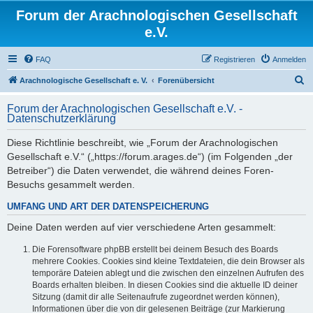
Forum der Arachnologischen Gesellschaft
e.V.
FAQ
Registrieren
Anmelden
S
Arachnologische Gesellschaft e. V.
Forenübersicht
u
Forum der Arachnologischen Gesellschaft e.V. -
c
Datenschutzerklärung
h
Diese Richtlinie beschreibt, wie „Forum der Arachnologischen
e
Gesellschaft e.V.“ („https://forum.arages.de“) (im Folgenden „der
Betreiber“) die Daten verwendet, die während deines Foren-
Besuchs gesammelt werden.
UMFANG UND ART DER DATENSPEICHERUNG
Deine Daten werden auf vier verschiedene Arten gesammelt:
Die Forensoftware phpBB erstellt bei deinem Besuch des Boards
mehrere Cookies. Cookies sind kleine Textdateien, die dein Browser als
temporäre Dateien ablegt und die zwischen den einzelnen Aufrufen des
Boards erhalten bleiben. In diesen Cookies sind die aktuelle ID deiner
Sitzung (damit dir alle Seitenaufrufe zugeordnet werden können),
Informationen über die von dir gelesenen Beiträge (zur Markierung