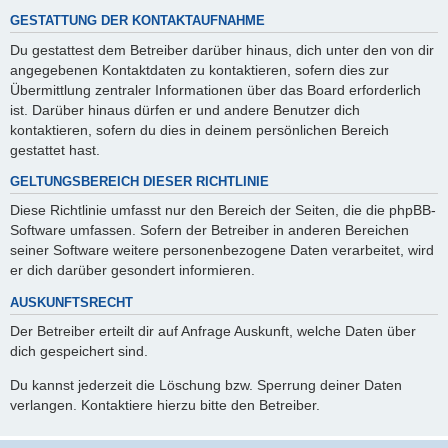
GESTATTUNG DER KONTAKTAUFNAHME
Du gestattest dem Betreiber darüber hinaus, dich unter den von dir
angegebenen Kontaktdaten zu kontaktieren, sofern dies zur
Übermittlung zentraler Informationen über das Board erforderlich
ist. Darüber hinaus dürfen er und andere Benutzer dich
kontaktieren, sofern du dies in deinem persönlichen Bereich
gestattet hast.
GELTUNGSBEREICH DIESER RICHTLINIE
Diese Richtlinie umfasst nur den Bereich der Seiten, die die phpBB-
Software umfassen. Sofern der Betreiber in anderen Bereichen
seiner Software weitere personenbezogene Daten verarbeitet, wird
er dich darüber gesondert informieren.
AUSKUNFTSRECHT
Der Betreiber erteilt dir auf Anfrage Auskunft, welche Daten über
dich gespeichert sind.
Du kannst jederzeit die Löschung bzw. Sperrung deiner Daten
verlangen. Kontaktiere hierzu bitte den Betreiber.