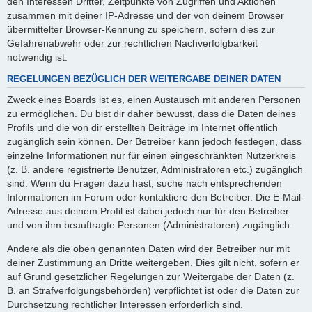
den Interessen Dritter, Zeitpunkte von Zugriffen und Aktionen
zusammen mit deiner IP-Adresse und der von deinem Browser
übermittelter Browser-Kennung zu speichern, sofern dies zur
Gefahrenabwehr oder zur rechtlichen Nachverfolgbarkeit
notwendig ist.
REGELUNGEN BEZÜGLICH DER WEITERGABE DEINER DATEN
Zweck eines Boards ist es, einen Austausch mit anderen Personen
zu ermöglichen. Du bist dir daher bewusst, dass die Daten deines
Profils und die von dir erstellten Beiträge im Internet öffentlich
zugänglich sein können. Der Betreiber kann jedoch festlegen, dass
einzelne Informationen nur für einen eingeschränkten Nutzerkreis
(z. B. andere registrierte Benutzer, Administratoren etc.) zugänglich
sind. Wenn du Fragen dazu hast, suche nach entsprechenden
Informationen im Forum oder kontaktiere den Betreiber. Die E-Mail-
Adresse aus deinem Profil ist dabei jedoch nur für den Betreiber
und von ihm beauftragte Personen (Administratoren) zugänglich.
Andere als die oben genannten Daten wird der Betreiber nur mit
deiner Zustimmung an Dritte weitergeben. Dies gilt nicht, sofern er
auf Grund gesetzlicher Regelungen zur Weitergabe der Daten (z.
B. an Strafverfolgungsbehörden) verpflichtet ist oder die Daten zur
Durchsetzung rechtlicher Interessen erforderlich sind.