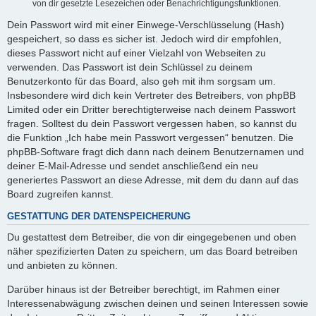
von dir gesetzte Lesezeichen oder Benachrichtigungsfunktionen.
Dein Passwort wird mit einer Einwege-Verschlüsselung (Hash)
gespeichert, so dass es sicher ist. Jedoch wird dir empfohlen,
dieses Passwort nicht auf einer Vielzahl von Webseiten zu
verwenden. Das Passwort ist dein Schlüssel zu deinem
Benutzerkonto für das Board, also geh mit ihm sorgsam um.
Insbesondere wird dich kein Vertreter des Betreibers, von phpBB
Limited oder ein Dritter berechtigterweise nach deinem Passwort
fragen. Solltest du dein Passwort vergessen haben, so kannst du
die Funktion „Ich habe mein Passwort vergessen“ benutzen. Die
phpBB-Software fragt dich dann nach deinem Benutzernamen und
deiner E-Mail-Adresse und sendet anschließend ein neu
generiertes Passwort an diese Adresse, mit dem du dann auf das
Board zugreifen kannst.
GESTATTUNG DER DATENSPEICHERUNG
Du gestattest dem Betreiber, die von dir eingegebenen und oben
näher spezifizierten Daten zu speichern, um das Board betreiben
und anbieten zu können.
Darüber hinaus ist der Betreiber berechtigt, im Rahmen einer
Interessenabwägung zwischen deinen und seinen Interessen sowie