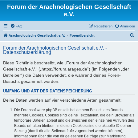
Forum der Arachnologischen Gesellschaft
e.V.
FAQ
Registrieren
Anmelden
S
Arachnologische Gesellschaft e. V.
Forenübersicht
u
Forum der Arachnologischen Gesellschaft e.V. -
c
Datenschutzerklärung
h
Diese Richtlinie beschreibt, wie „Forum der Arachnologischen
e
Gesellschaft e.V.“ („https://forum.arages.de“) (im Folgenden „der
Betreiber“) die Daten verwendet, die während deines Foren-
Besuchs gesammelt werden.
UMFANG UND ART DER DATENSPEICHERUNG
Deine Daten werden auf vier verschiedene Arten gesammelt:
Die Forensoftware phpBB erstellt bei deinem Besuch des Boards
mehrere Cookies. Cookies sind kleine Textdateien, die dein Browser als
temporäre Dateien ablegt und die zwischen den einzelnen Aufrufen des
Boards erhalten bleiben. In diesen Cookies sind die aktuelle ID deiner
Sitzung (damit dir alle Seitenaufrufe zugeordnet werden können),
Informationen über die von dir gelesenen Beiträge (zur Markierung